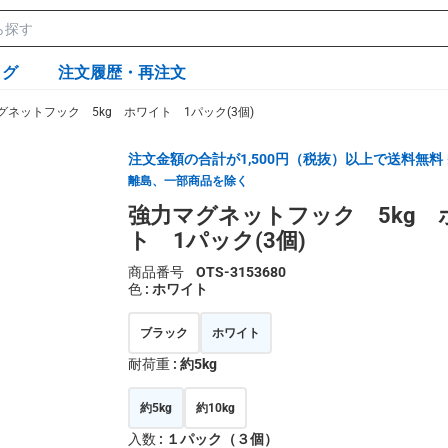
ログ
注文履歴・再注文
グネットフック 5kg ホワイト 1パック(3個)
注文金額の合計が1,500円（税抜）以上で送料無料
離島、一部商品を除く
強力マグネットフック 5kg 
ト 1パック(3個)
商品番号
OTS-3153680
色
: ホワイト
ブラック
ホワイト
耐荷重
: 約5kg
約5kg
約10kg
入数
: １パック（３個）