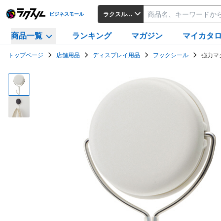
ラクスルビジネスモール
ビジネスモール
商品一覧
ランキング
マガジン
マイカタ
トップページ
店舗用品
ディスプレイ用品
フックシール
強力マ