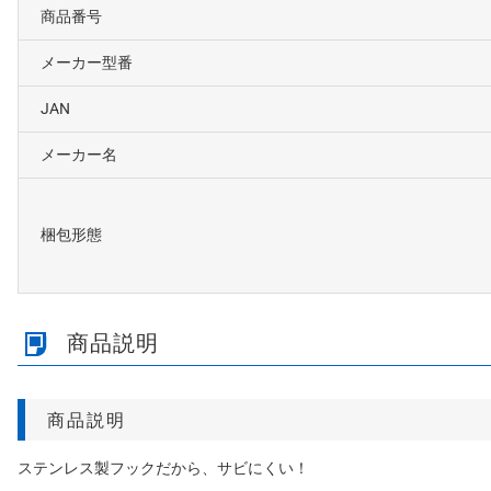
商品番号
メーカー型番
JAN
メーカー名
梱包形態
商品説明
商品説明
ステンレス製フックだから、サビにくい！