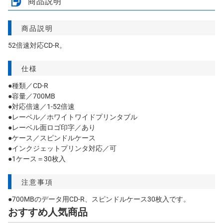
商品説明
商品説明
52倍速対応CD-R。
仕様
●種類／CD-R
●容量／700MB
●対応倍速／1-52倍速
●レーベル／ホワイトワイドプリンタブル
●レーベル面ロゴ印字／あり
●ケース／スピンドルケース
●インクジェットプリンタ対応／可
●1ケース＝30枚入
注意事項
●700MBのデータ用CD-R、スピンドルケース30枚入です。
おすすめ人気商品