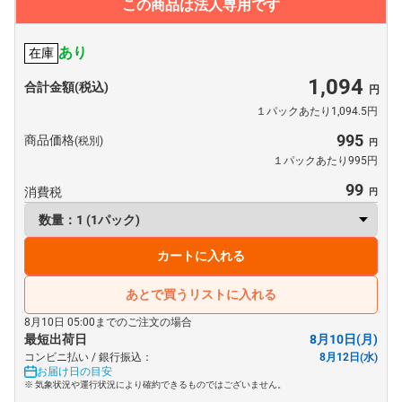
この商品は法人専用です
あり
在庫
1,094
合計金額(税込)
１パックあたり1,094.5円
995
商品価格
(税別)
１パックあたり995円
99
消費税
カートに入れる
あとで買うリストに入れる
8月10日 05:00までのご注文の場合
最短出荷日
8月10日(月)
コンビニ払い / 銀行振込：
8月12日(水)
お届け日の目安
※ 気象状況や運行状況により確約できるものではございません。