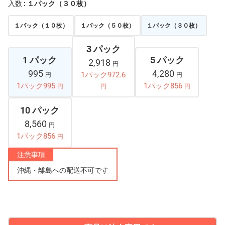
入数
: １パック（３０枚）
１パック（１０枚）
１パック（５０枚）
１パック（３０枚）
3 パック
1 パック
5 パック
2,918
円
995
4,280
1パック972.6
円
円
1パック995
1パック856
円
円
円
10 パック
8,560
円
1パック856
円
注意事項
沖縄・離島への配送不可です