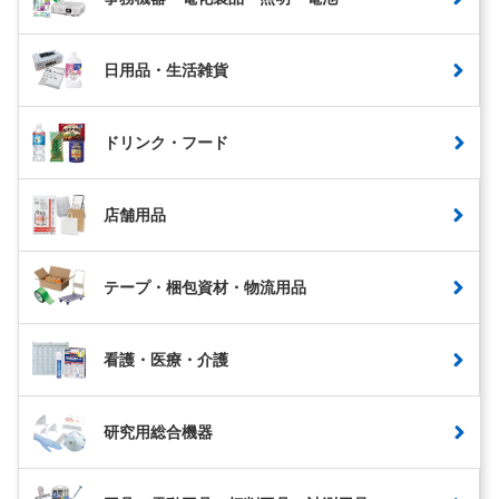
日用品・生活雑貨
ドリンク・フード
店舗用品
テープ・梱包資材・物流用品
看護・医療・介護
研究用総合機器