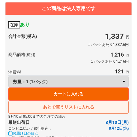
この商品は法人専用です
あり
在庫
1,337
合計金額(税込)
１パックあたり1,337.6円
1,216
商品価格
(税別)
１パックあたり1,216円
121
消費税
カートに入れる
あとで買うリストに入れる
8月10日 05:00までのご注文の場合
最短出荷日
8月10日(月)
コンビニ払い / 銀行振込：
8月12日(水)
お届け日の目安