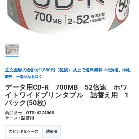
注文金額の合計が1,500円（税抜）以上で送料無料
※北海道、沖縄、
離島、一部商品を除く
データ用CD-R 700MB 52倍速 ホワ
イトワイドプリンタブル 詰替え用 1
パック(50枚)
商品番号
OTS-4274568
ケース
: 詰替用
スピンドルケース
詰替用