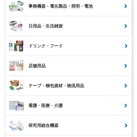
事務機器・電化製品・照明・電池
日用品・生活雑貨
ドリンク・フード
店舗用品
テープ・梱包資材・物流用品
看護・医療・介護
研究用総合機器