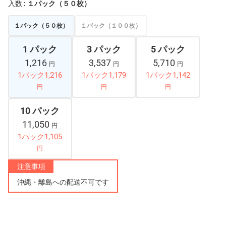
入数
: １パック（５０枚）
１パック（５０枚）
１パック（１００枚）
1 パック
3 パック
5 パック
1,216
3,537
5,710
円
円
円
1パック1,216
1パック1,179
1パック1,142
円
円
円
10 パック
11,050
円
1パック1,105
円
注意事項
沖縄・離島への配送不可です