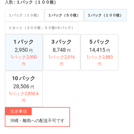
入数
: １パック（１００枚）
１パック（１０枚）
１パック（５０枚）
１パック（１００枚）
１セット（３００枚：５０枚×６パック）
1 パック
3 パック
5 パック
2,950
8,748
14,415
円
円
円
1パック2,950
1パック2,916
1パック2,883
円
円
円
10 パック
28,506
円
1パック2,850.6
円
注意事項
沖縄・離島への配送不可です