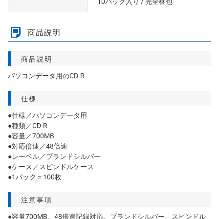
10パック入り
/ 完全梱包
商品説明
商品説明
パソコンデータ用のCD-R
仕様
●仕様／パソコンデータ用
●種類／CD-R
●容量／700MB
●対応倍速／48倍速
●レーベル／ブランドシルバー
●ケース／スピンドルケース
●1パック＝100枚
注意事項
●容量700MB、48倍速記録対応。ブランドシルバー、スピンドル