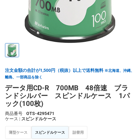
注文金額の合計が1,500円（税抜）以上で送料無料
※北海道、沖縄、
離島、一部商品を除く
データ用CD-R 700MB 48倍速 ブラ
ンドシルバー スピンドルケース 1パ
ック(100枚)
商品番号
OTS-4295471
ケース
: スピンドルケース
薄型ケース
スピンドルケース
詰替用