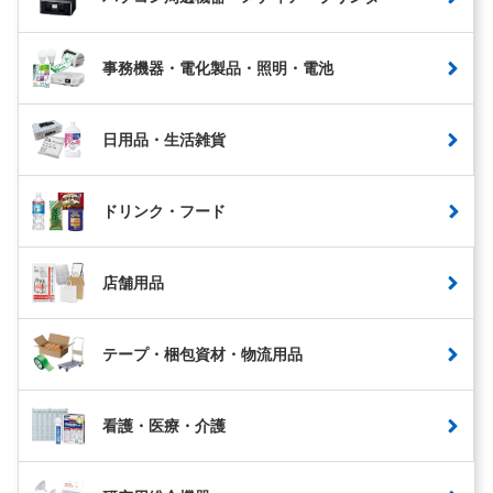
事務機器・電化製品・照明・電池
日用品・生活雑貨
ドリンク・フード
店舗用品
テープ・梱包資材・物流用品
看護・医療・介護