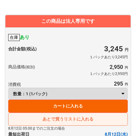
この商品は法人専用です
あり
在庫
3,245
合計金額(税込)
１パックあたり3,245円
2,950
商品価格
(税別)
１パックあたり2,950円
295
消費税
カートに入れる
あとで買うリストに入れる
8月12日 05:00までのご注文の場合
最短出荷日
8月12日(水)