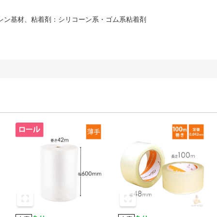
チレン基材、粘着剤：シリコーン系・ゴム系粘着剤
。