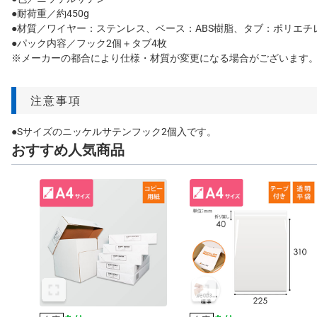
●耐荷重／約450g
●材質／ワイヤー：ステンレス、ベース：ABS樹脂、タブ：ポリエ
●パック内容／フック2個＋タブ4枚
※メーカーの都合により仕様・材質が変更になる場合がございます
注意事項
●Sサイズのニッケルサテンフック2個入です。
おすすめ人気商品