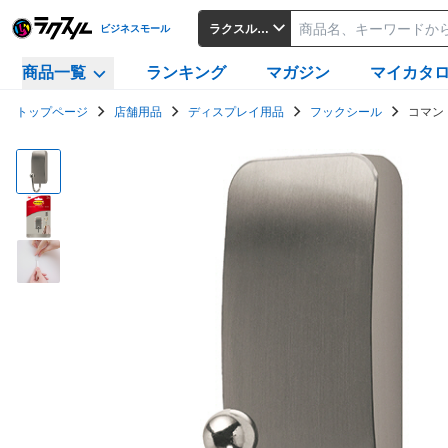
ラクスルビジネスモール
ビジネスモール
商品一覧
ランキング
マガジン
マイカタ
トップページ
店舗用品
ディスプレイ用品
フックシール
コマン