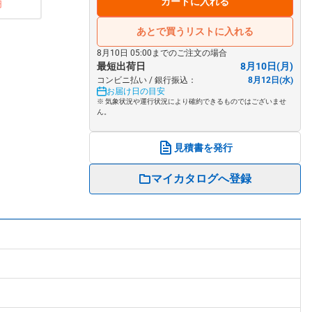
カートに入れる
円
あとで買うリストに入れる
8月10日 05:00までのご注文の場合
最短出荷日
8月10日(月)
コンビニ払い / 銀行振込：
8月12日(水)
お届け日の目安
※ 気象状況や運行状況により確約できるものではございませ
ん。
見積書を発行
マイカタログへ登録