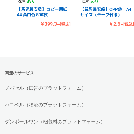
あり
あり
在庫
在庫
【業界最安級】コピー用紙
【業界最安級】OPP袋 A4
A4 高白色 500枚
サイズ（テープ付き）
￥399.3~
￥2.6~
[税込]
[税込]
関連のサービス
ノバセル（広告のプラットフォーム）
ハコベル（物流のプラットフォーム）
ダンボールワン（梱包材のプラットフォーム）