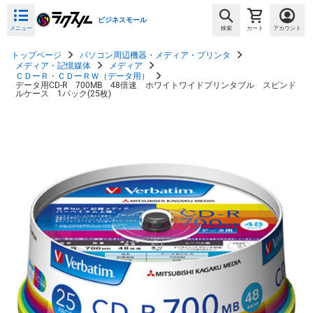
ビジネスモール
メニュー
検索
カート
アカウント
トップページ
パソコン周辺機器・メディア・プリンタ
メディア・記憶媒体
メディア
ＣＤーＲ・ＣＤーＲＷ（データ用）
データ用CD-R 700MB 48倍速 ホワイトワイドプリンタブル スピンド
ルケース 1パック(25枚)