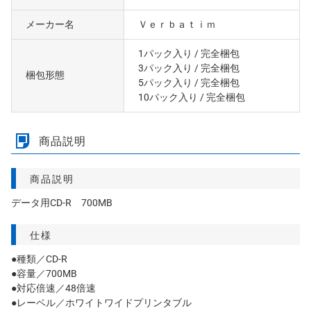
メーカー名
Ｖｅｒｂａｔｉｍ
1パック入り
/ 完全梱包
3パック入り
/ 完全梱包
梱包形態
5パック入り
/ 完全梱包
10パック入り
/ 完全梱包
商品説明
商品説明
データ用CD-R 700MB
仕様
●種類／CD-R
●容量／700MB
●対応倍速／48倍速
●レーベル／ホワイトワイドプリンタブル