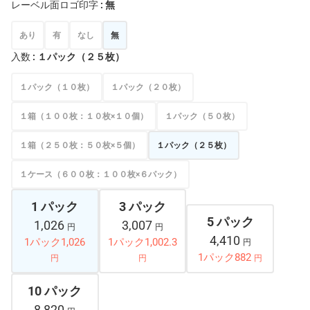
レーベル面ロゴ印字
: 無
あり
有
なし
無
入数
: １パック（２５枚）
１パック（１０枚）
１パック（２０枚）
１箱（１００枚：１０枚×１０個）
１パック（５０枚）
１箱（２５０枚：５０枚×５個）
１パック（２５枚）
１ケース（６００枚：１００枚×６パック）
1 パック
3 パック
5 パック
1,026
3,007
円
円
4,410
1パック1,026
1パック1,002.3
円
1パック882
円
円
円
10 パック
8,820