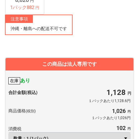
円
1パック882
円
注意事項
沖縄・離島への配送不可です
この商品は法人専用です
あり
在庫
1,128
合計金額(税込)
１パックあたり1,128.6円
1,026
商品価格
(税別)
１パックあたり1,026円
102
消費税