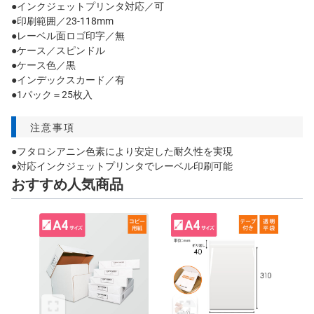
●インクジェットプリンタ対応／可
●印刷範囲／23-118mm
●レーベル面ロゴ印字／無
●ケース／スピンドル
●ケース色／黒
●インデックスカード／有
●1パック＝25枚入
注意事項
●フタロシアニン色素により安定した耐久性を実現
●対応インクジェットプリンタでレーベル印刷可能
おすすめ人気商品