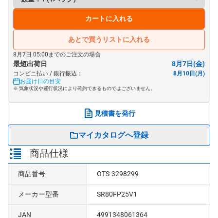
カートに入れる
あとで買うリストに入れる
8月7日 05:00までのご注文の場合
最短出荷日
8月7日(金)
コンビニ払い / 銀行振込：
8月10日(月)
お届け日の目安
※ 気象状況や運行状況により確約できるものではございません。
見積書を発行
マイカタログへ登録
商品仕様
商品番号
OTS-3298299
メーカー型番
SR80FP25V1
JAN
4991348061364