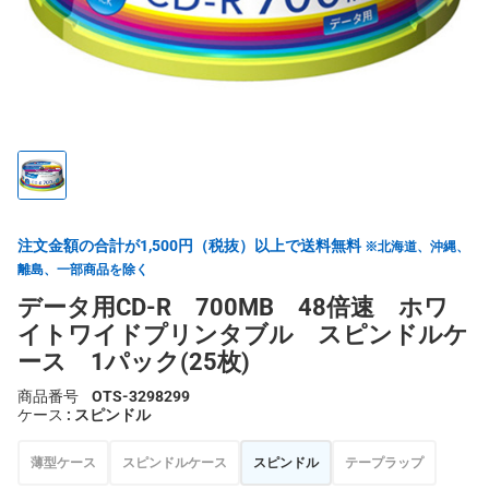
注文金額の合計が1,500円（税抜）以上で送料無料
※北海道、沖縄、
離島、一部商品を除く
データ用CD-R 700MB 48倍速 ホワ
イトワイドプリンタブル スピンドルケ
ース 1パック(25枚)
商品番号
OTS-3298299
ケース
: スピンドル
薄型ケース
スピンドルケース
スピンドル
テープラップ