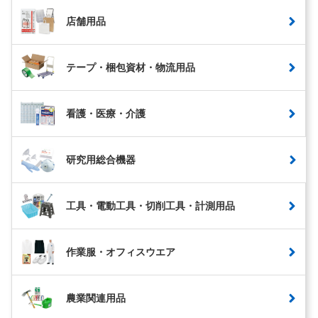
店舗用品
テープ・梱包資材・物流用品
看護・医療・介護
研究用総合機器
工具・電動工具・切削工具・計測用品
作業服・オフィスウエア
農業関連用品