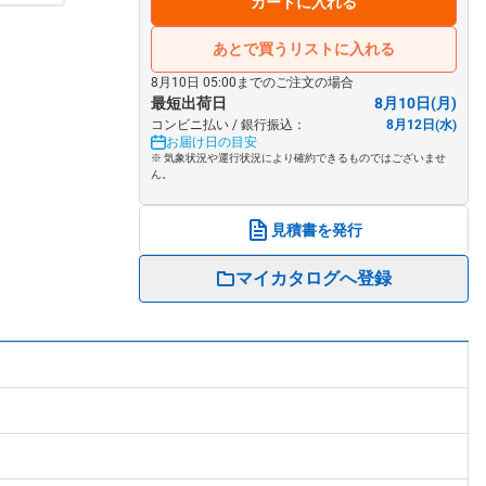
カートに入れる
あとで買うリストに入れる
8月10日 05:00までのご注文の場合
最短出荷日
8月10日(月)
コンビニ払い / 銀行振込：
8月12日(水)
お届け日の目安
※ 気象状況や運行状況により確約できるものではございませ
ん。
見積書を発行
マイカタログへ登録