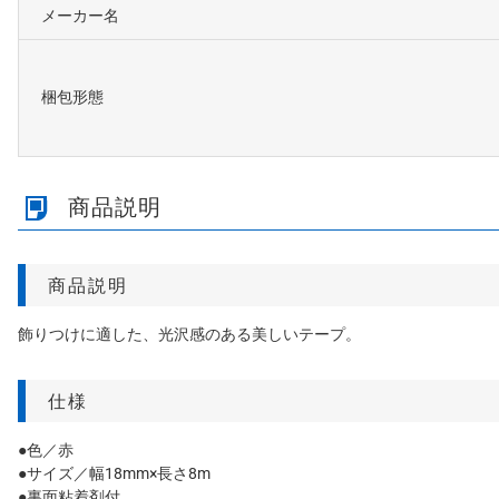
メーカー名
梱包形態
商品説明
商品説明
飾りつけに適した、光沢感のある美しいテープ。
仕様
●色／赤
●サイズ／幅18mm×長さ8m
●裏面粘着剤付