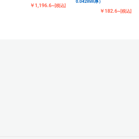
0.042mm厚）
￥1,196.6~
[税込]
￥182.6~
[税込]