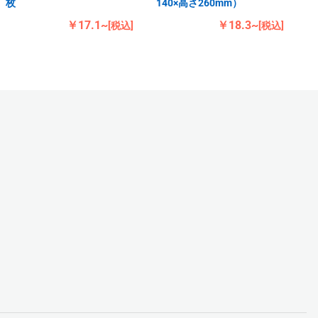
枚
140×高さ260mm）
￥17.1~
￥18.3~
[税込]
[税込]