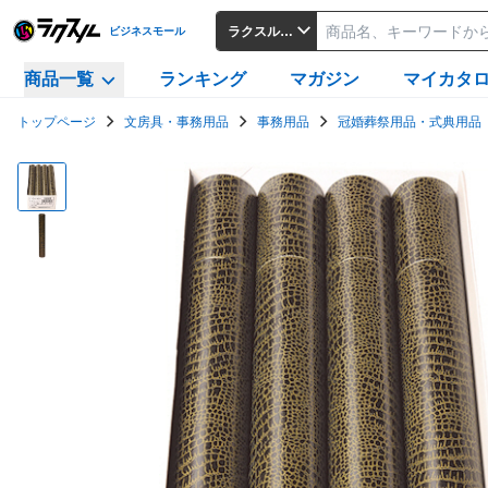
ラクスルビジネスモール
ビジネスモール
商品一覧
ランキング
マガジン
マイカタ
トップページ
文房具・事務用品
事務用品
冠婚葬祭用品・式典用品