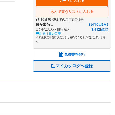
カートに入れる
あとで買うリストに入れる
8月10日 05:00までのご注文の場合
最短出荷日
8月10日(月)
コンビニ払い / 銀行振込：
8月12日(水)
お届け日の目安
※ 気象状況や運行状況により確約できるものではございませ
ん。
見積書を発行
マイカタログへ登録