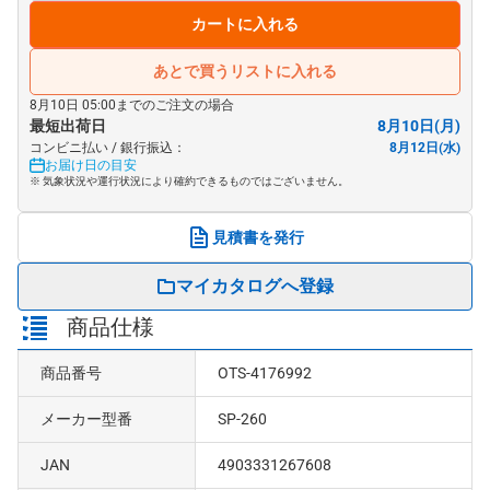
カートに入れる
あとで買うリストに入れる
8月10日 05:00までのご注文の場合
最短出荷日
8月10日(月)
コンビニ払い / 銀行振込：
8月12日(水)
お届け日の目安
※ 気象状況や運行状況により確約できるものではございません。
見積書を発行
マイカタログへ登録
商品仕様
商品番号
OTS-4176992
メーカー型番
SP-260
JAN
4903331267608