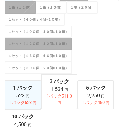
１箱（１２個）
１箱（１６個）
１箱（２０個）
１セット（４０個：４個×１０箱）
１セット（１００個：１０個×１０箱）
１セット（１２０個：１２個×１０箱）
１セット（１６０個：１６個×１０箱）
１セット（２００個：２０個×１０箱）
3 パック
1 パック
5 パック
1,534
円
523
2,250
1パック511.3
円
円
1パック523
1パック450
円
円
円
10 パック
4,500
円