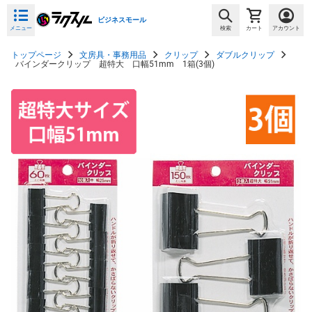
ビジネスモール
メニュー
検索
カート
アカウント
トップページ
文房具・事務用品
クリップ
ダブルクリップ
バインダークリップ 超特大 口幅51mm 1箱(3個)