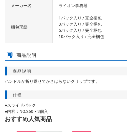
メーカー名
ライオン事務器
1パック入り
/ 完全梱包
3パック入り
/ 完全梱包
梱包形態
5パック入り
/ 完全梱包
10パック入り
/ 完全梱包
商品説明
商品説明
ハンドルが折り返せてかさばらないクリップです。
仕様
●スライドパック
●内容：NO.260・3個入
おすすめ人気商品