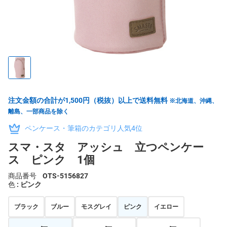
注文金額の合計が1,500円（税抜）以上で送料無料
※北海道、沖縄、
離島、一部商品を除く
ペンケース・筆箱のカテゴリ人気4位
スマ・スタ アッシュ 立つペンケー
ス ピンク 1個
商品番号
OTS-5156827
色
: ピンク
ブラック
ブルー
モスグレイ
ピンク
イエロー