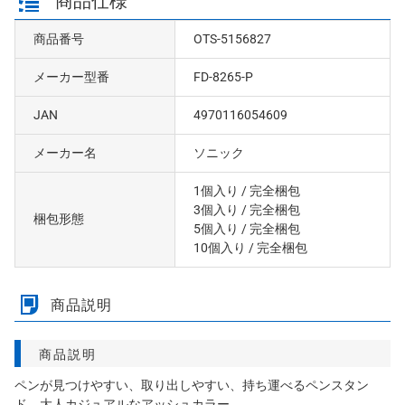
商品仕様
商品番号
OTS-5156827
メーカー型番
FD-8265-P
JAN
4970116054609
メーカー名
ソニック
1個入り
/ 完全梱包
3個入り
/ 完全梱包
梱包形態
5個入り
/ 完全梱包
10個入り
/ 完全梱包
商品説明
商品説明
ペンが見つけやすい、取り出しやすい、持ち運べるペンスタン
ド。大人カジュアルなアッシュカラー。