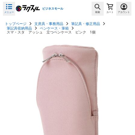
ビジネスモール
メニュー
検索
カート
アカウント
トップページ
文房具・事務用品
筆記具・修正用品
筆記具収納用品
ペンケース・筆箱
スマ・スタ アッシュ 立つペンケース ピンク 1個