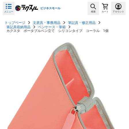
ビジネスモール
メニュー
検索
カート
アカウント
トップページ
文房具・事務用品
筆記具・修正用品
筆記具収納用品
ペンケース・筆箱
カクスタ ポータブルペン立て シリコンタイプ コーラル 1個