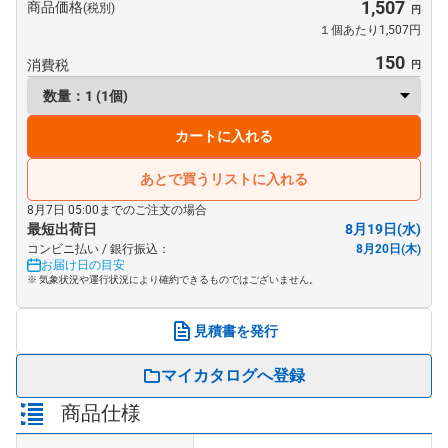
1,507
商品価格
(税別)
１個あたり1,507円
150
消費税
カートに入れる
あとで買うリストに入れる
8月7日 05:00までのご注文の場合
最短出荷日
8月19日(水)
コンビニ払い / 銀行振込：
8月20日(木)
お届け日の目安
※ 気象状況や運行状況により確約できるものではございません。
見積書を発行
マイカタログへ登録
商品仕様