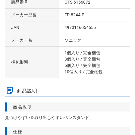
商品番号
OTS-5156872
メーカー型番
FD-8244-P
JAN
4970116054555
メーカー名
ソニック
1個入り
/ 完全梱包
3個入り
/ 完全梱包
梱包形態
5個入り
/ 完全梱包
10個入り
/ 完全梱包
商品説明
商品説明
見つけやすい＆取り出しやすいペンスタンド。
仕様