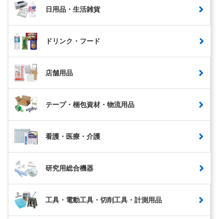
日用品・生活雑貨
ドリンク・フード
店舗用品
テープ・梱包資材・物流用品
看護・医療・介護
研究用総合機器
工具・電動工具・切削工具・計測用品