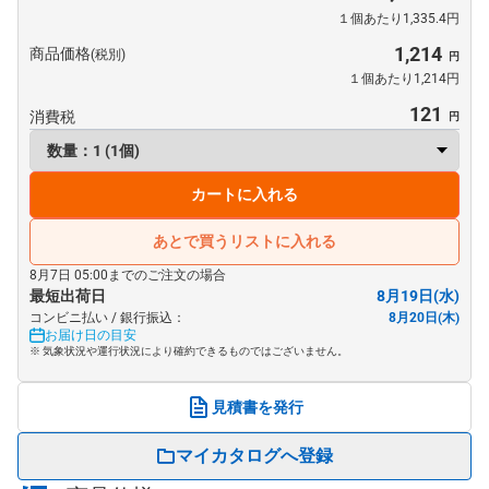
１個あたり1,335.4円
1,214
商品価格
(税別)
１個あたり1,214円
121
消費税
カートに入れる
あとで買うリストに入れる
8月7日 05:00までのご注文の場合
最短出荷日
8月19日(水)
コンビニ払い / 銀行振込：
8月20日(木)
お届け日の目安
※ 気象状況や運行状況により確約できるものではございません。
見積書を発行
マイカタログへ登録