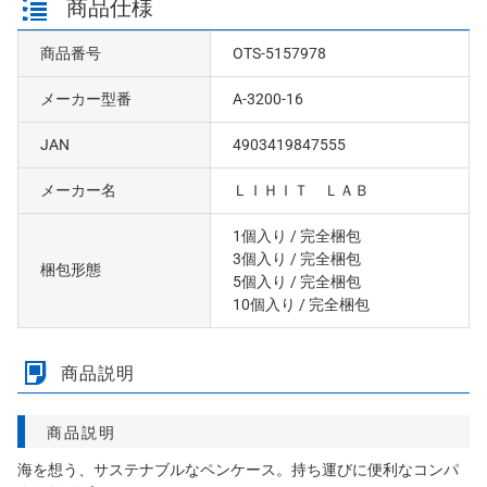
商品仕様
商品番号
OTS-5157978
メーカー型番
A-3200-16
JAN
4903419847555
メーカー名
ＬＩＨＩＴ ＬＡＢ
1個入り
/ 完全梱包
3個入り
/ 完全梱包
梱包形態
5個入り
/ 完全梱包
10個入り
/ 完全梱包
商品説明
商品説明
海を想う、サステナブルなペンケース。持ち運びに便利なコンパ