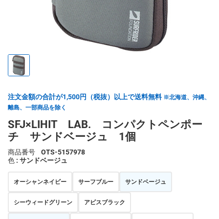
注文金額の合計が1,500円（税抜）以上で送料無料
※北海道、沖縄、
離島、一部商品を除く
SFJ×LIHIT LAB. コンパクトペンポー
チ サンドベージュ 1個
商品番号
OTS-5157978
色
: サンドベージュ
オーシャンネイビー
サーフブルー
サンドベージュ
シーウィードグリーン
アビスブラック