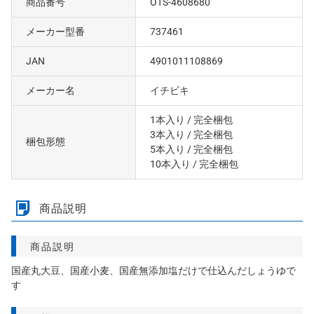
商品番号
OTS-4608680
メーカー型番
737461
JAN
4901011108869
メーカー名
イチビキ
1本入り
/ 完全梱包
3本入り
/ 完全梱包
梱包形態
5本入り
/ 完全梱包
10本入り
/ 完全梱包
商品説明
商品説明
国産丸大豆、国産小麦、国産無添加塩だけで仕込んだしょうゆで
す