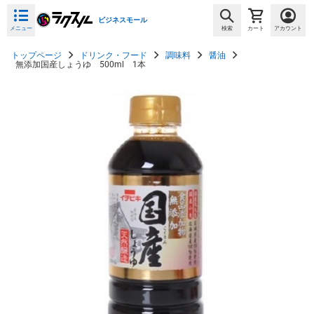
ビジネスモール
メニュー
検索
カート
アカウント
トップページ
ドリンク・フード
調味料
醤油
無添加国産しょうゆ 500ml 1本