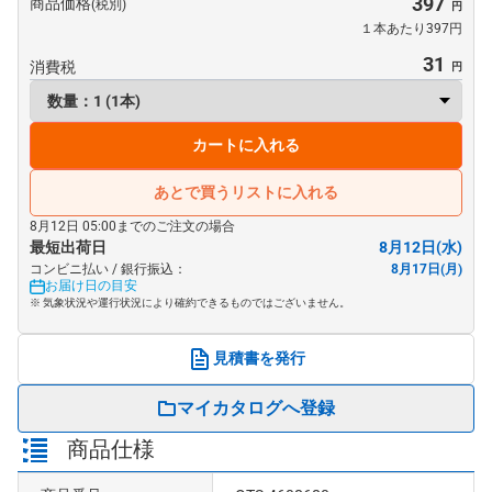
397
商品価格
(税別)
１本あたり397円
31
消費税
カートに入れる
あとで買うリストに入れる
8月12日 05:00までのご注文の場合
最短出荷日
8月12日(水)
コンビニ払い / 銀行振込：
8月17日(月)
お届け日の目安
※ 気象状況や運行状況により確約できるものではございません。
見積書を発行
マイカタログへ登録
商品仕様