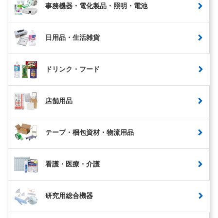
事務機器・電化製品・照明・電池
日用品・生活雑貨
ドリンク・フード
店舗用品
テープ・梱包資材・物流用品
看護・医療・介護
研究用総合機器