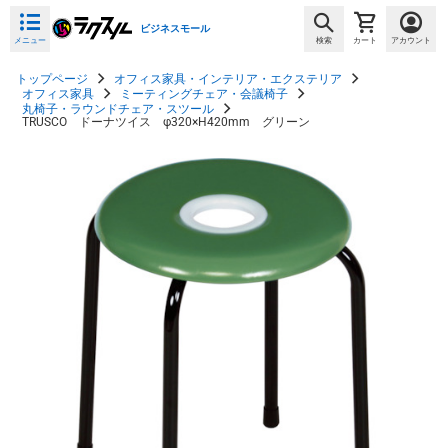
ビジネスモール
メニュー
検索
カート
アカウント
トップページ
オフィス家具・インテリア・エクステリア
オフィス家具
ミーティングチェア・会議椅子
丸椅子・ラウンドチェア・スツール
TRUSCO ドーナツイス φ320×H420mm グリーン