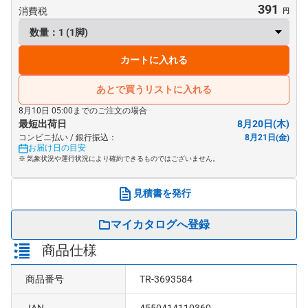
391
消費税
カートに入れる
あとで買うリストに入れる
8月10日 05:00までのご注文の場合
最短出荷日
8月20日(木)
コンビニ払い / 銀行振込：
8月21日(金)
お届け日の目安
※ 気象状況や運行状況により確約できるものではございません。
見積書を発行
マイカタログへ登録
商品仕様
商品番号
TR-3693584
JAN
4550414110360