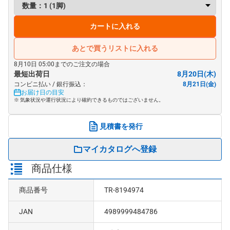
カートに入れる
あとで買うリストに入れる
8月10日 05:00までのご注文の場合
最短出荷日
8月20日(木)
コンビニ払い / 銀行振込：
8月21日(金)
お届け日の目安
※ 気象状況や運行状況により確約できるものではございません。
見積書を発行
マイカタログへ登録
商品仕様
商品番号
TR-8194974
JAN
4989999484786