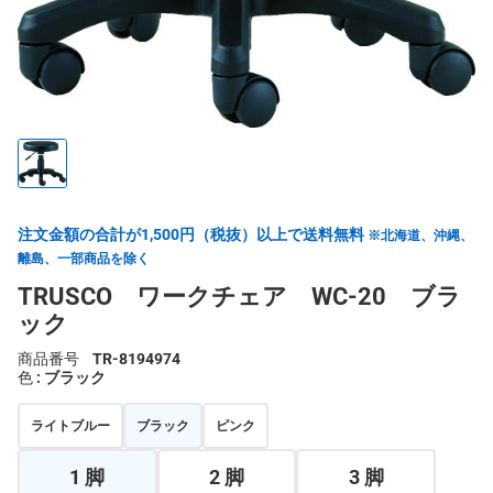
注文金額の合計が1,500円（税抜）以上で送料無料
※北海道、沖縄、
離島、一部商品を除く
TRUSCO ワークチェア WC-20 ブラ
ック
商品番号
TR-8194974
色
: ブラック
ライトブルー
ブラック
ピンク
1 脚
2 脚
3 脚