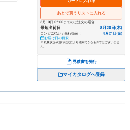
カートに入れる
あとで買うリストに入れる
8月10日 05:00までのご注文の場合
最短出荷日
8月20日(木)
コンビニ払い / 銀行振込：
8月21日(金)
お届け日の目安
※ 気象状況や運行状況により確約できるものではございませ
ん。
見積書を発行
マイカタログへ登録