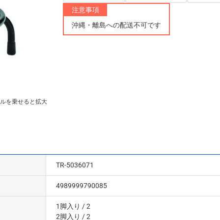
注意事項
沖縄・離島への配送不可です
ルを乗せると拡大
TR-5036071
4989999790085
1脚入り
/ 2
2脚入り
/ 2