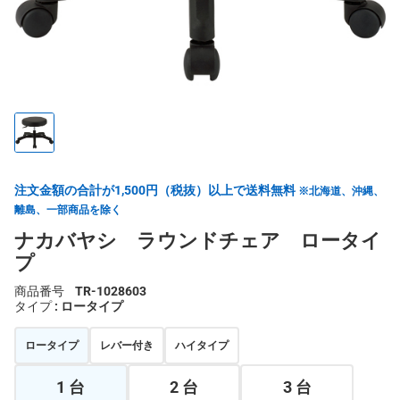
注文金額の合計が1,500円（税抜）以上で送料無料
※北海道、沖縄、
離島、一部商品を除く
ナカバヤシ ラウンドチェア ロータイ
プ
商品番号
TR-1028603
タイプ
: ロータイプ
ロータイプ
レバー付き
ハイタイプ
1 台
2 台
3 台