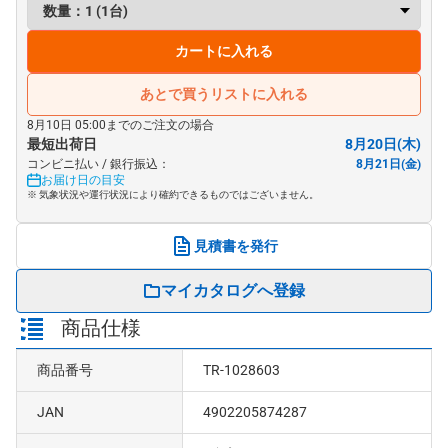
カートに入れる
あとで買うリストに入れる
8月10日 05:00までのご注文の場合
最短出荷日
8月20日(木)
コンビニ払い / 銀行振込：
8月21日(金)
お届け日の目安
※ 気象状況や運行状況により確約できるものではございません。
見積書を発行
マイカタログへ登録
商品仕様
商品番号
TR-1028603
JAN
4902205874287