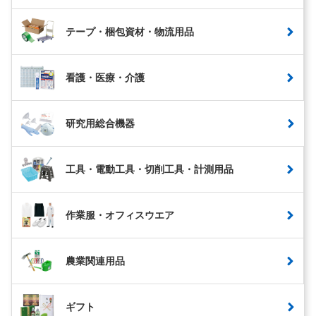
テープ・梱包資材・物流用品
看護・医療・介護
研究用総合機器
工具・電動工具・切削工具・計測用品
作業服・オフィスウエア
農業関連用品
ギフト