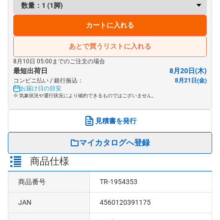
カートに入れる
あとで買うリストに入れる
8月10日 05:00までのご注文の場合
最短出荷日
8月20日(木)
コンビニ払い / 銀行振込：
8月21日(金)
お届け日の目安
※ 気象状況や運行状況により確約できるものではございません。
見積書を発行
マイカタログへ登録
商品仕様
商品番号
TR-1954353
JAN
4560120391175