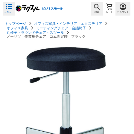
ビジネスモール
メニュー
検索
カート
アカウント
トップページ
オフィス家具・インテリア・エクステリア
オフィス家具
ミーティングチェア・会議椅子
丸椅子・ラウンドチェア・スツール
ノーリツ 作業用チェア ゴム固定脚 ブラック