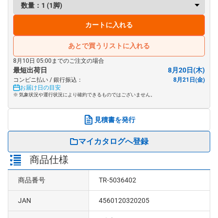
カートに入れる
あとで買うリストに入れる
8月10日 05:00までのご注文の場合
最短出荷日
8月20日(木)
コンビニ払い / 銀行振込：
8月21日(金)
お届け日の目安
※ 気象状況や運行状況により確約できるものではございません。
見積書を発行
マイカタログへ登録
商品仕様
商品番号
TR-5036402
JAN
4560120320205