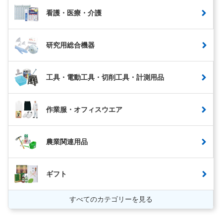
看護・医療・介護
研究用総合機器
工具・電動工具・切削工具・計測用品
作業服・オフィスウエア
農業関連用品
ギフト
すべてのカテゴリーを見る