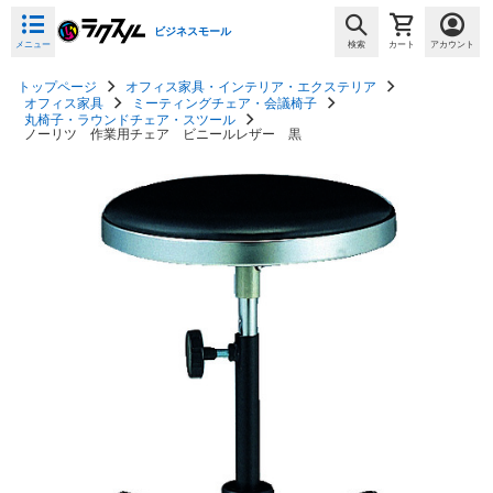
ビジネスモール
メニュー
検索
カート
アカウント
トップページ
オフィス家具・インテリア・エクステリア
オフィス家具
ミーティングチェア・会議椅子
丸椅子・ラウンドチェア・スツール
ノーリツ 作業用チェア ビニールレザー 黒