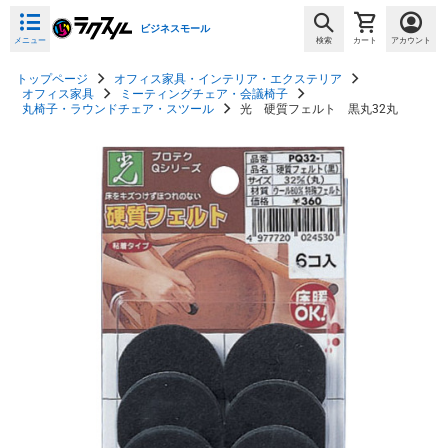
ビジネスモール
メニュー
検索
カート
アカウント
トップページ
オフィス家具・インテリア・エクステリア
オフィス家具
ミーティングチェア・会議椅子
丸椅子・ラウンドチェア・スツール
光 硬質フェルト 黒丸32丸