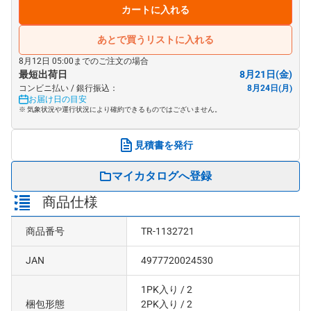
カートに入れる
あとで買うリストに入れる
8月12日 05:00までのご注文の場合
最短出荷日
8月21日(金)
コンビニ払い / 銀行振込：
8月24日(月)
お届け日の目安
※ 気象状況や運行状況により確約できるものではございません。
見積書を発行
マイカタログへ登録
商品仕様
商品番号
TR-1132721
JAN
4977720024530
1PK入り
/ 2
梱包形態
2PK入り
/ 2