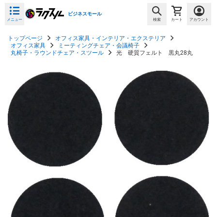
ビジネスモール
メニュー
検索
カート
アカウント
トップページ
オフィス家具・インテリア・エクステリア
オフィス家具
ミーティングチェア・会議椅子
丸椅子・ラウンドチェア・スツール
光 硬質フェルト 黒丸28丸