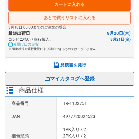
カートに入れる
あとで買うリストに入れる
8月10日 05:00までのご注文の場合
最短出荷日
8月20日(木)
コンビニ払い / 銀行振込：
8月21日(金)
お届け日の目安
※ 気象状況や運行状況により確約できるものではございません。
見積書を発行
マイカタログへ登録
商品仕様
商品番号
TR-1132751
JAN
4977720024523
1PK入り
/ 2
梱包形態
2PK入り
/ 2