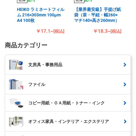
HEIKO ラミネートフィル
【業界最安級】手提げ紙
ム 216×303mm 100μm
袋（茶・平紐・幅260×
A4 100枚
マチ140×高さ260mm）
￥17.1~
￥18.3~
[税込]
[税込]
商品カテゴリー
文房具・事務用品
ファイル
コピー用紙・ＯＡ用紙・トナー・インク
オフィス家具・インテリア・エクステリア