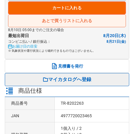
カートに入れる
あとで買うリストに入れる
8月10日 05:00までのご注文の場合
最短出荷日
8月20日(木)
コンビニ払い / 銀行振込：
8月21日(金)
お届け日の目安
※ 気象状況や運行状況により確約できるものではございません。
見積書を発行
マイカタログへ登録
商品仕様
商品番号
TR-8202263
JAN
4977720023465
1個入り
/ 2