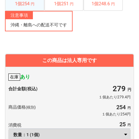
1個254
1個251
1個248.6
円
円
円
注意事項
沖縄・離島への配送不可です
この商品は法人専用です
あり
在庫
279
合計金額(税込)
１個あたり279.4円
254
商品価格
(税別)
１個あたり254円
25
消費税