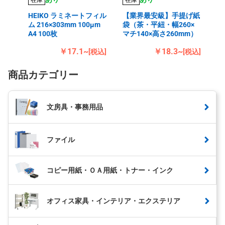
HEIKO ラミネートフィル
【業界最安級】手提げ紙
ム 216×303mm 100μm
袋（茶・平紐・幅260×
A4 100枚
マチ140×高さ260mm）
￥17.1~
￥18.3~
[税込]
[税込]
商品カテゴリー
文房具・事務用品
ファイル
コピー用紙・ＯＡ用紙・トナー・インク
オフィス家具・インテリア・エクステリア