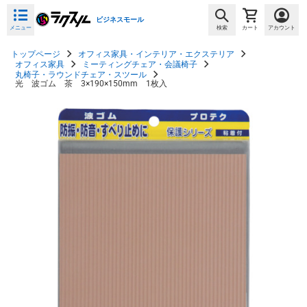
ビジネスモール
メニュー
検索
カート
アカウント
トップページ
オフィス家具・インテリア・エクステリア
オフィス家具
ミーティングチェア・会議椅子
丸椅子・ラウンドチェア・スツール
光 波ゴム 茶 3×190×150mm 1枚入