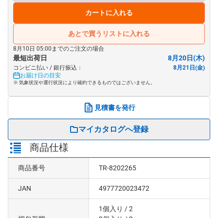
カートに入れる
あとで買うリストに入れる
8月10日 05:00までのご注文の場合
最短出荷日
8月20日(木)
コンビニ払い / 銀行振込：
8月21日(金)
お届け日の目安
※ 気象状況や運行状況により確約できるものではございません。
見積書を発行
マイカタログへ登録
商品仕様
商品番号
TR-8202265
JAN
4977720023472
1個入り
/ 2