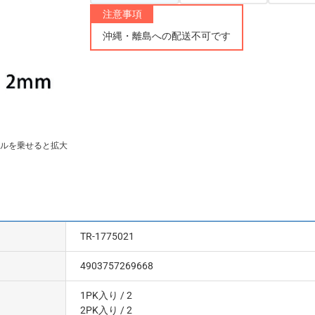
注意事項
沖縄・離島への配送不可です
ルを乗せると拡大
TR-1775021
4903757269668
1PK入り
/ 2
2PK入り
/ 2