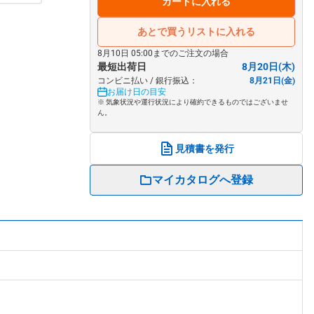
カートに入れる
あとで買うリストに入れる
8月10日 05:00までのご注文の場合
最短出荷日
8月20日(木)
コンビニ払い / 銀行振込：
8月21日(金)
お届け日の目安
※ 気象状況や運行状況により確約できるものではございませ
ん。
見積書を発行
マイカタログへ登録