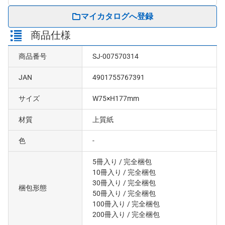
マイカタログへ登録
商品仕様
商品番号
SJ-007570314
JAN
4901755767391
サイズ
W75×H177mm
材質
上質紙
色
-
5冊入り
/ 完全梱包
10冊入り
/ 完全梱包
30冊入り
/ 完全梱包
梱包形態
50冊入り
/ 完全梱包
100冊入り
/ 完全梱包
200冊入り
/ 完全梱包