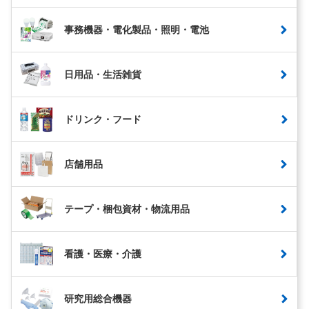
事務機器・電化製品・照明・電池
日用品・生活雑貨
ドリンク・フード
店舗用品
テープ・梱包資材・物流用品
看護・医療・介護
研究用総合機器