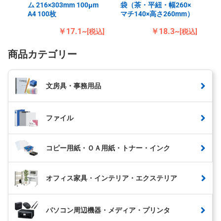
ム 216×303mm 100μm
袋（茶・平紐・幅260×
A4 100枚
マチ140×高さ260mm）
￥17.1~
￥18.3~
[税込]
[税込]
商品カテゴリー
文房具・事務用品
ファイル
コピー用紙・ＯＡ用紙・トナー・インク
オフィス家具・インテリア・エクステリア
パソコン周辺機器・メディア・プリンタ