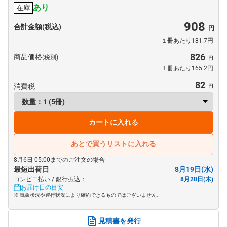
あり
在庫
908
合計金額(税込)
１冊あたり181.7円
826
商品価格
(税別)
１冊あたり165.2円
82
消費税
カートに入れる
あとで買うリストに入れる
8月6日 05:00までのご注文の場合
最短出荷日
8月19日(水)
コンビニ払い / 銀行振込：
8月20日(木)
お届け日の目安
※ 気象状況や運行状況により確約できるものではございません。
見積書を発行