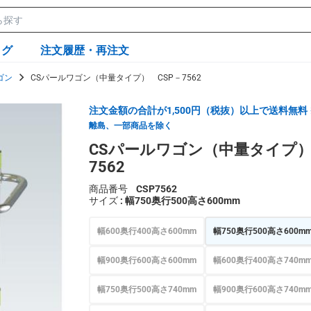
ログ
注文履歴・再注文
ゴン
CSパールワゴン（中量タイプ） CSP－7562
注文金額の合計が1,500円（税抜）以上で送料無料
離島、一部商品を除く
CSパールワゴン（中量タイプ）
7562
商品番号
CSP7562
サイズ
: 幅750奥行500高さ600mm
幅600奥行400高さ600mm
幅750奥行500高さ600m
幅900奥行600高さ600mm
幅600奥行400高さ740m
幅750奥行500高さ740mm
幅900奥行600高さ740m