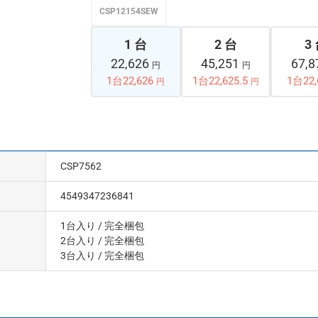
CSP12154SEW
1 台
2 台
3
22,626
45,251
67,
円
円
1台22,626
1台22,625.5
1台22,
円
円
CSP7562
4549347236841
1台入り
/ 完全梱包
2台入り
/ 完全梱包
3台入り
/ 完全梱包