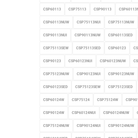
CSP60113
CSP75113
CSP90113
CSP60113
CSP60113NUW
CSP75113NUI
CSP75113NUW
CSP90113NUI
CSP90113NUW
CSP60113SED
CSP75113SEW
CSP75113SED
CSP60123
CS
CSP90123
CSP60123NUI
CSP60123NUW
CS
CSP75123NUW
CSP90123NUI
CSP90123NUW
CSP60123SED
CSP75123SEW
CSP75123SED
CSP60124W
CSP75124
CSP75124W
CSP90
CSP90124W
CSP60124NUI
CSP60124NUW
CSP75124NUW
CSP90124NUI
CSP90124NUW