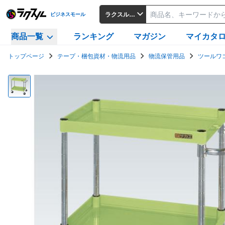
ラクスルビジネスモール
ビジネスモール
商品一覧
ランキング
マガジン
マイカタ
トップページ
テープ・梱包資材・物流用品
物流保管用品
ツールワ