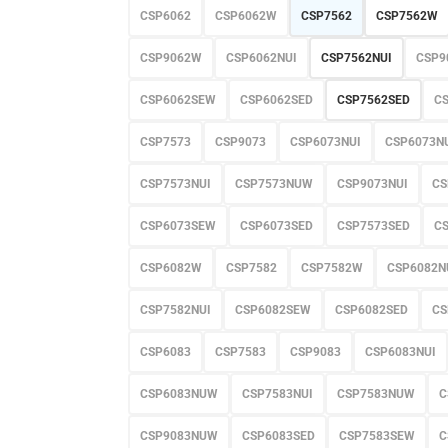
CSP6062
CSP6062W
CSP7562
CSP7562W
CSP9062W
CSP6062NUI
CSP7562NUI
CSP9
CSP6062SEW
CSP6062SED
CSP7562SED
C
CSP7573
CSP9073
CSP6073NUI
CSP6073N
CSP7573NUI
CSP7573NUW
CSP9073NUI
CS
CSP6073SEW
CSP6073SED
CSP7573SED
C
CSP6082W
CSP7582
CSP7582W
CSP6082N
CSP7582NUI
CSP6082SEW
CSP6082SED
CS
CSP6083
CSP7583
CSP9083
CSP6083NUI
CSP6083NUW
CSP7583NUI
CSP7583NUW
C
CSP9083NUW
CSP6083SED
CSP7583SEW
C