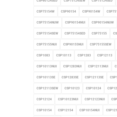
CSP60124SED
CSP75124SEW
CSP75124SED
CSP75154W
CSP90154
CSP90154W
CSP75
CSP75154NUW
CSP90154NUI
CSP90154NUW
CSP75154SEW
CSP75154SED
CSP75155
CS
CSP75155NUI
CSP90155NUI
CSP75155SEW
CSP1083
CSP10113
CSP1283
CSP12113
CSP10113NUI
CSP1283NUI
CSP12113NUI
C
CSP10113SE
CSP1283SE
CSP12113SE
CSP
CSP12113SEW
CSP10123
CSP10124
CSP12
CSP12124
CSP10123NUI
CSP12123NUI
CS
CSP10154
CSP12154
CSP10154NUI
CSP12