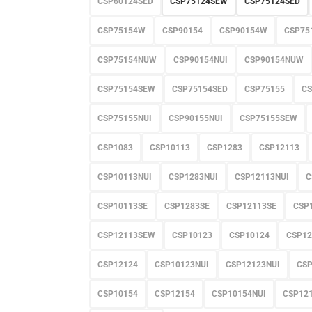
CSP60124SED
CSP75124SEW
CSP75124SED
CSP75154W
CSP90154
CSP90154W
CSP75
CSP75154NUW
CSP90154NUI
CSP90154NUW
CSP75154SEW
CSP75154SED
CSP75155
CS
CSP75155NUI
CSP90155NUI
CSP75155SEW
CSP1083
CSP10113
CSP1283
CSP12113
CSP10113NUI
CSP1283NUI
CSP12113NUI
C
CSP10113SE
CSP1283SE
CSP12113SE
CSP
CSP12113SEW
CSP10123
CSP10124
CSP12
CSP12124
CSP10123NUI
CSP12123NUI
CS
CSP10154
CSP12154
CSP10154NUI
CSP12