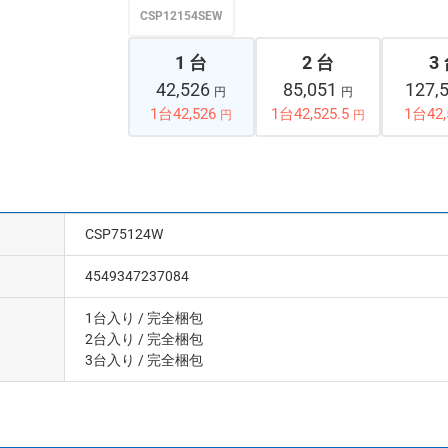
CSP12154SEW
1 台
2 台
3
42,526
85,051
127,
円
円
1台42,526
1台42,525.5
1台42,
円
円
CSP75124W
4549347237084
1台入り
/ 完全梱包
2台入り
/ 完全梱包
3台入り
/ 完全梱包