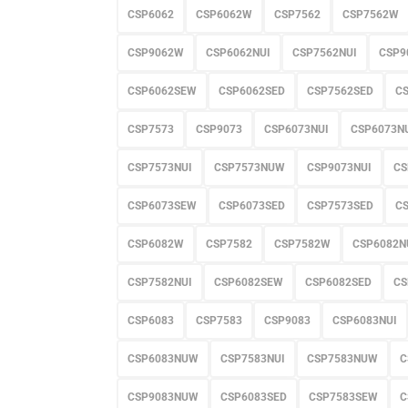
CSP6062
CSP6062W
CSP7562
CSP7562W
CSP9062W
CSP6062NUI
CSP7562NUI
CSP9
CSP6062SEW
CSP6062SED
CSP7562SED
C
CSP7573
CSP9073
CSP6073NUI
CSP6073N
CSP7573NUI
CSP7573NUW
CSP9073NUI
CS
CSP6073SEW
CSP6073SED
CSP7573SED
C
CSP6082W
CSP7582
CSP7582W
CSP6082N
CSP7582NUI
CSP6082SEW
CSP6082SED
CS
CSP6083
CSP7583
CSP9083
CSP6083NUI
CSP6083NUW
CSP7583NUI
CSP7583NUW
C
CSP9083NUW
CSP6083SED
CSP7583SEW
C