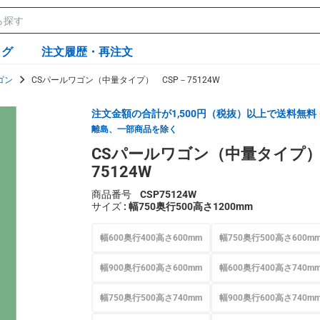
ログ
注文履歴・再注文
ゴン
CSパールワゴン（中量タイプ） CSP－75124W
注文金額の合計が1,500円（税抜）以上で送料無料
離島、一部商品を除く
CSパールワゴン（中量タイプ）
75124W
商品番号
CSP75124W
サイズ
: 幅750奥行500高さ1200mm
幅600奥行400高さ600mm
幅750奥行500高さ600m
幅900奥行600高さ600mm
幅600奥行400高さ740m
幅750奥行500高さ740mm
幅900奥行600高さ740m