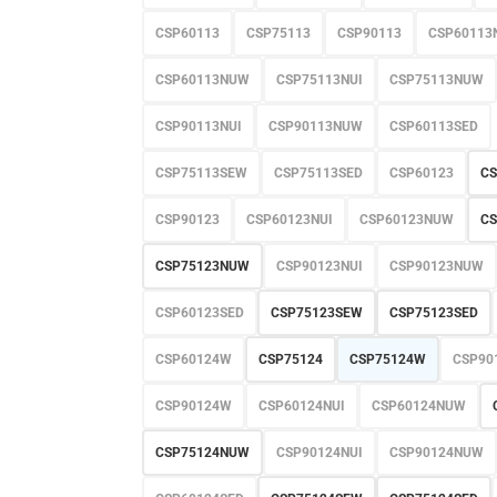
CSP60113
CSP75113
CSP90113
CSP60113
CSP60113NUW
CSP75113NUI
CSP75113NUW
CSP90113NUI
CSP90113NUW
CSP60113SED
CSP75113SEW
CSP75113SED
CSP60123
CS
CSP90123
CSP60123NUI
CSP60123NUW
CS
CSP75123NUW
CSP90123NUI
CSP90123NUW
CSP60123SED
CSP75123SEW
CSP75123SED
CSP60124W
CSP75124
CSP75124W
CSP90
CSP90124W
CSP60124NUI
CSP60124NUW
CSP75124NUW
CSP90124NUI
CSP90124NUW