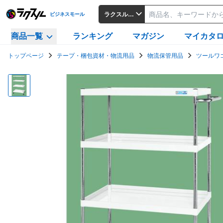
ラクスルビジネスモール
ビジネスモール
商品一覧
ランキング
マガジン
マイカタ
トップページ
テープ・梱包資材・物流用品
物流保管用品
ツールワ