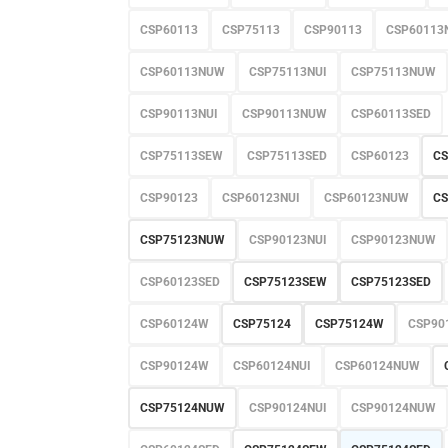
CSP60113
CSP75113
CSP90113
CSP60113
CSP60113NUW
CSP75113NUI
CSP75113NUW
CSP90113NUI
CSP90113NUW
CSP60113SED
CSP75113SEW
CSP75113SED
CSP60123
CS
CSP90123
CSP60123NUI
CSP60123NUW
CS
CSP75123NUW
CSP90123NUI
CSP90123NUW
CSP60123SED
CSP75123SEW
CSP75123SED
CSP60124W
CSP75124
CSP75124W
CSP90
CSP90124W
CSP60124NUI
CSP60124NUW
CSP75124NUW
CSP90124NUI
CSP90124NUW