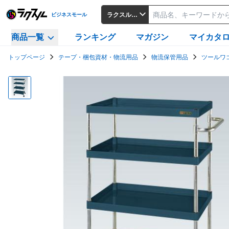
ラクスルビジネスモール
ビジネスモール
商品一覧
ランキング
マガジン
マイカタ
トップページ
テープ・梱包資材・物流用品
物流保管用品
ツールワ