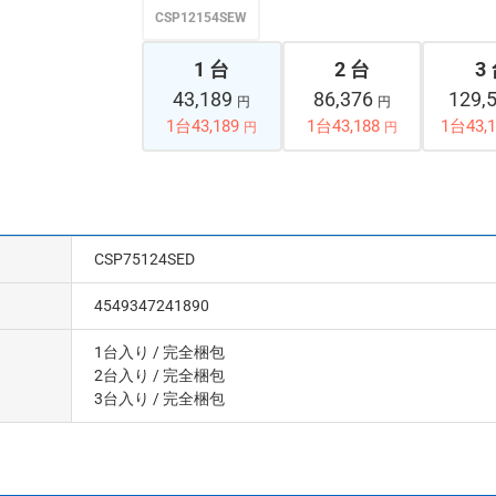
CSP12154SEW
1 台
2 台
3
43,189
86,376
129,
円
円
1台43,189
1台43,188
1台43,1
円
円
CSP75124SED
4549347241890
1台入り
/ 完全梱包
2台入り
/ 完全梱包
3台入り
/ 完全梱包