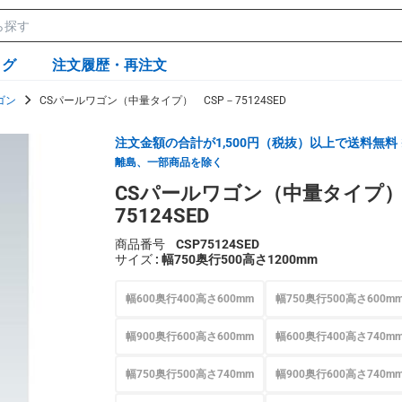
ログ
注文履歴・再注文
ゴン
CSパールワゴン（中量タイプ） CSP－75124SED
注文金額の合計が1,500円（税抜）以上で送料無料
離島、一部商品を除く
CSパールワゴン（中量タイプ）
75124SED
商品番号
CSP75124SED
サイズ
: 幅750奥行500高さ1200mm
幅600奥行400高さ600mm
幅750奥行500高さ600m
幅900奥行600高さ600mm
幅600奥行400高さ740m
幅750奥行500高さ740mm
幅900奥行600高さ740m