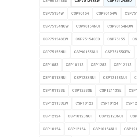
CSP60124SED
CSP75124SEW
CSP75124SED
CSP75154W
CSP90154
CSP90154W
CSP75
CSP75154NUW
CSP90154NUI
CSP90154NUW
CSP75154SEW
CSP75154SED
CSP75155
CS
CSP75155NUI
CSP90155NUI
CSP75155SEW
CSP1083
CSP10113
CSP1283
CSP12113
CSP10113NUI
CSP1283NUI
CSP12113NUI
C
CSP10113SE
CSP1283SE
CSP12113SE
CSP
CSP12113SEW
CSP10123
CSP10124
CSP12
CSP12124
CSP10123NUI
CSP12123NUI
CS
CSP10154
CSP12154
CSP10154NUI
CSP12