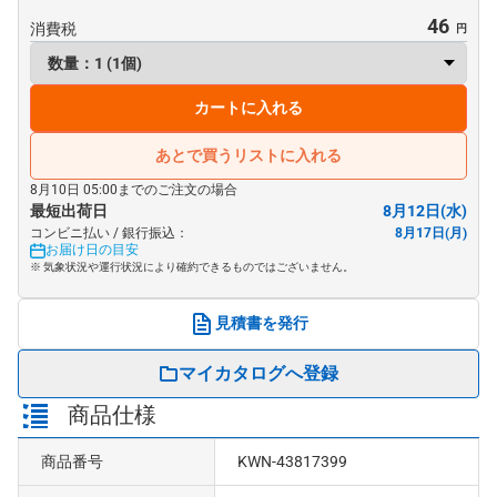
46
消費税
カートに入れる
あとで買うリストに入れる
8月10日 05:00までのご注文の場合
最短出荷日
8月12日(水)
コンビニ払い / 銀行振込：
8月17日(月)
お届け日の目安
※ 気象状況や運行状況により確約できるものではございません。
見積書を発行
マイカタログへ登録
商品仕様
商品番号
KWN-43817399