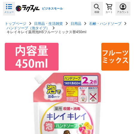
ビジネスモール
メニュー
検索
カート
アカウント
トップページ
日用品・生活雑貨
日用品
石鹸・ハンドソープ
ハンドソープ（泡タイプ）
キレイキレイ薬用泡HSフルーツミックス替450ml