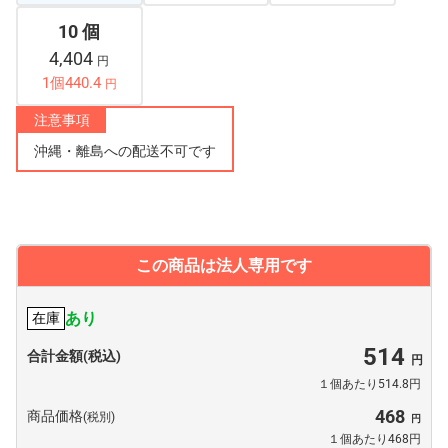
10 個
4,404
円
1個440.4
円
注意事項
沖縄・離島への配送不可です
この商品は法人専用です
あり
在庫
514
合計金額(税込)
１個あたり514.8円
468
商品価格
(税別)
１個あたり468円