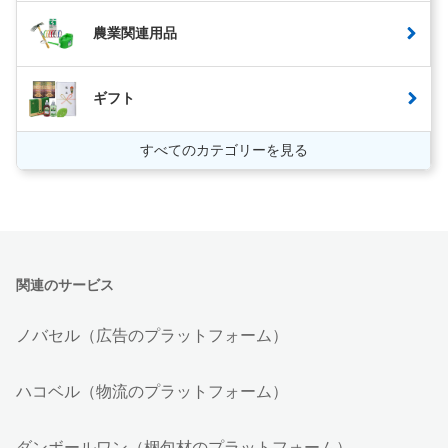
農業関連用品
ギフト
すべてのカテゴリーを見る
関連のサービス
ノバセル（広告のプラットフォーム）
ハコベル（物流のプラットフォーム）
ダンボールワン（梱包材のプラットフォーム）