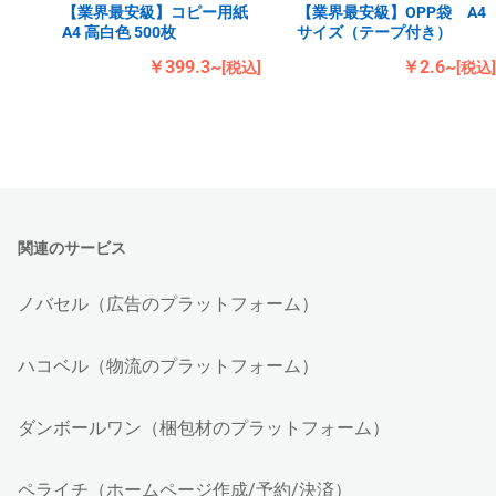
【業界最安級】コピー用紙
【業界最安級】OPP袋 A4
A4 高白色 500枚
サイズ（テープ付き）
￥399.3~
￥2.6~
[税込]
[税込]
関連のサービス
ノバセル（広告のプラットフォーム）
ハコベル（物流のプラットフォーム）
ダンボールワン（梱包材のプラットフォーム）
ペライチ（ホームページ作成/予約/決済）