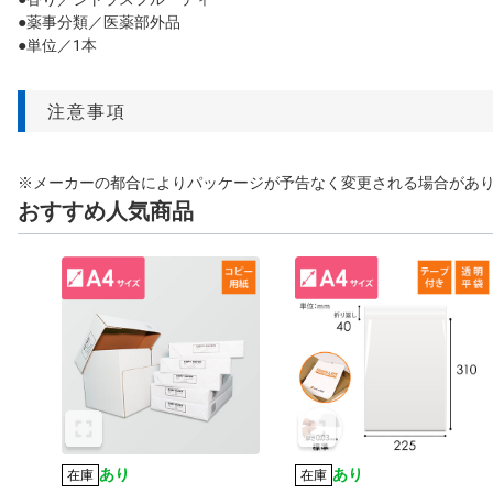
●薬事分類／医薬部外品
●単位／1本
注意事項
※メーカーの都合によりパッケージが予告なく変更される場合があ
おすすめ人気商品
あり
あり
在庫
在庫