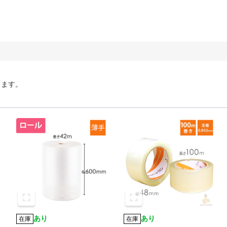
ります。
あり
あり
在庫
在庫