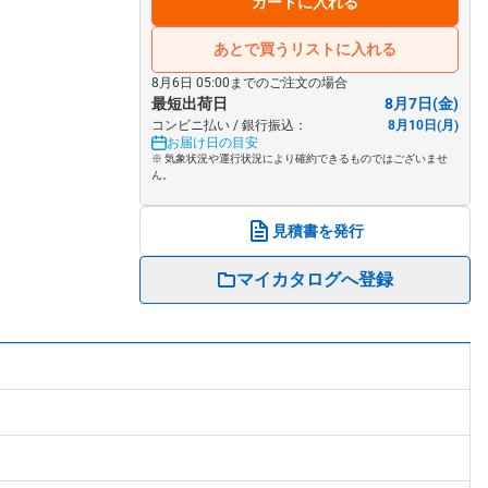
カートに入れる
あとで買うリストに入れる
8月6日 05:00までのご注文の場合
最短出荷日
8月7日(金)
コンビニ払い / 銀行振込：
8月10日(月)
お届け日の目安
※ 気象状況や運行状況により確約できるものではございませ
ん。
見積書を発行
マイカタログへ登録