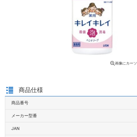
画像にカーソ
商品仕様
商品番号
メーカー型番
JAN