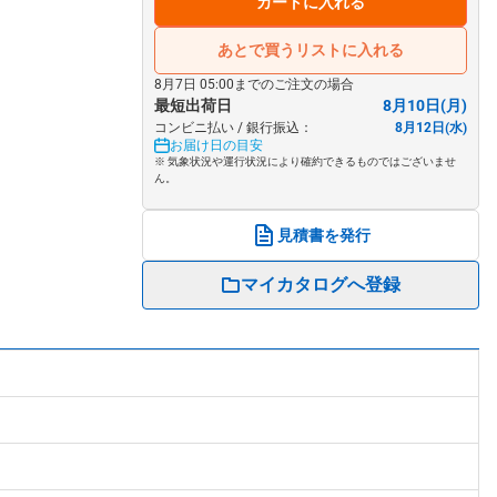
カートに入れる
あとで買うリストに入れる
8月7日 05:00までのご注文の場合
最短出荷日
8月10日(月)
コンビニ払い / 銀行振込：
8月12日(水)
お届け日の目安
※ 気象状況や運行状況により確約できるものではございませ
ん。
見積書を発行
マイカタログへ登録