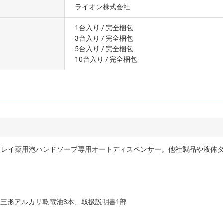
ライオン株式会社
1台入り
/ 完全梱包
3台入り
/ 完全梱包
5台入り
/ 完全梱包
10台入り
/ 完全梱包
キレイ薬用泡ハンドソープ専用オートディスペンサー。他社製品や液体
単三形アルカリ乾電池3本、取扱説明書1部