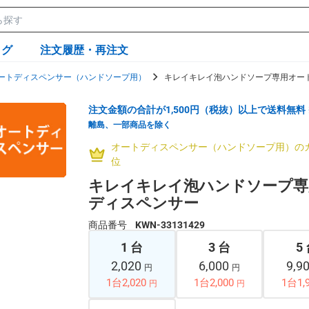
ログ
注文履歴・再注文
ートディスペンサー（ハンドソープ用）
キレイキレイ泡ハンドソープ専用オー
注文金額の合計が1,500円（税抜）以上で送料無料
離島、一部商品を除く
オートディスペンサー（ハンドソープ用）の
位
キレイキレイ泡ハンドソープ専
ディスペンサー
商品番号
KWN-33131429
1 台
3 台
5
2,020
6,000
9,9
円
円
1台2,020
1台2,000
1台1,
円
円