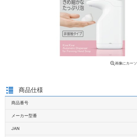
画像にカーソ
商品仕様
商品番号
メーカー型番
JAN