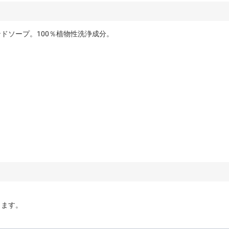
ドソープ。100％植物性洗浄成分。
ります。