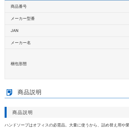
商品番号
メーカー型番
JAN
メーカー名
梱包形態
商品説明
商品説明
ハンドソープはオフィスの必需品。大量に使うから、詰め替え用や業