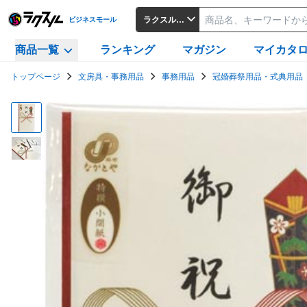
ラクスルビジネスモール
ビジネスモール
商品一覧
ランキング
マガジン
マイカタ
トップページ
文房具・事務用品
事務用品
冠婚葬祭用品・式典用品