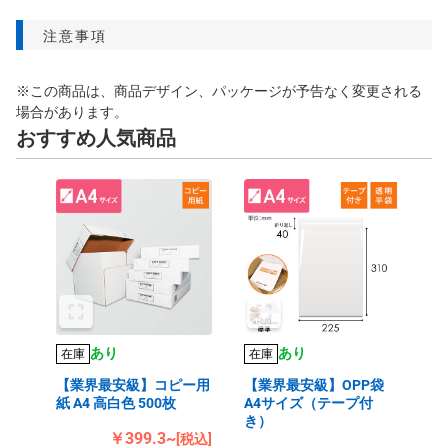
注意事項
※この商品は、商品デザイン、パッケージが予告なく変更される
場合があります。
おすすめ人気商品
あり
あり
在庫
在庫
【業界最安級】コピー用
【業界最安級】OPP袋
紙 A4 高白色 500枚
A4サイズ（テープ付
き）
￥399.3~
[税込]