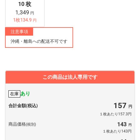
10 枚
1,349
円
1枚134.9
円
注意事項
沖縄・離島への配送不可です
この商品は法人専用です
あり
在庫
157
合計金額(税込)
１枚あたり157.3円
143
商品価格
(税別)
１枚あたり143円