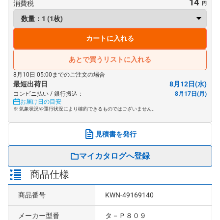
14
消費税
カートに入れる
あとで買うリストに入れる
8月10日 05:00までのご注文の場合
最短出荷日
8月12日(水)
コンビニ払い / 銀行振込：
8月17日(月)
お届け日の目安
※ 気象状況や運行状況により確約できるものではございません。
見積書を発行
マイカタログへ登録
商品仕様
商品番号
KWN-49169140
メーカー型番
タ－Ｐ８０９