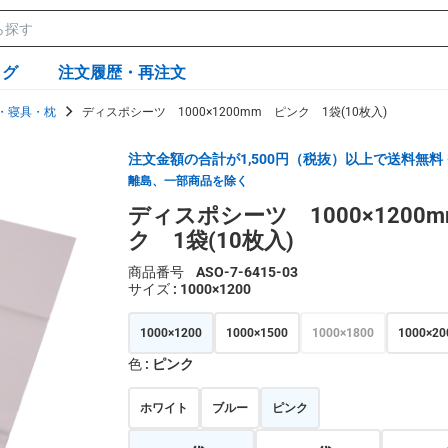
ログ
注文履歴・再注文
・寝具・枕
ディスポシーツ 1000×1200mm ピンク 1袋(10枚入)
注文金額の合計が1,500円（税抜）以上で送料無料
離島、一部商品を除く
ディスポシーツ 1000×1200
ク 1袋(10枚入)
商品番号
ASO-7-6415-03
サイズ
: 1000×1200
1000×1200
1000×1500
1000×1800
1000×20
色
: ピンク
ホワイト
ブルー
ピンク