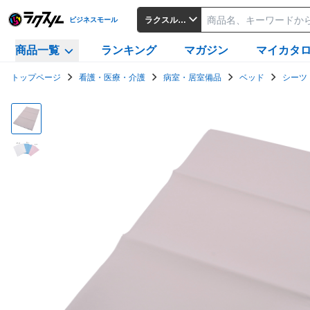
ラクスルビジネスモール
ビジネスモール
商品一覧
ランキング
マガジン
マイカタ
トップページ
看護・医療・介護
病室・居室備品
ベッド
シーツ