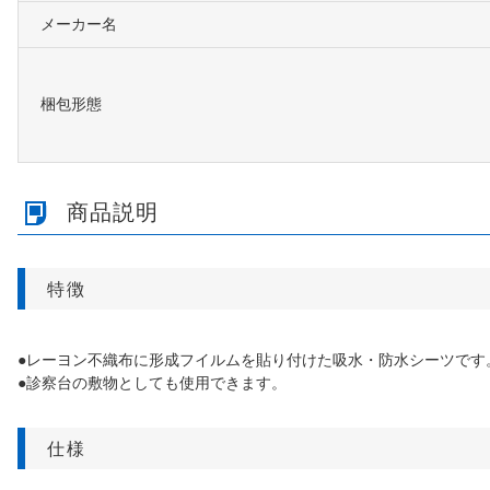
メーカー名
梱包形態
商品説明
特徴
●レーヨン不織布に形成フイルムを貼り付けた吸水・防水シーツです
●診察台の敷物としても使用できます。
仕様