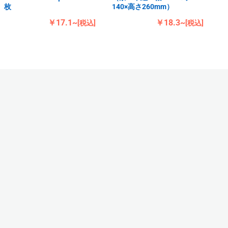
枚
140×高さ260mm）
￥17.1~
￥18.3~
[税込]
[税込]