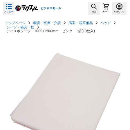
ビジネスモール
メニュー
検索
カート
アカウント
トップページ
看護・医療・介護
病室・居室備品
ベッド
シーツ・寝具・枕
ディスポシーツ 1000×1500mm ピンク 1袋(10枚入)