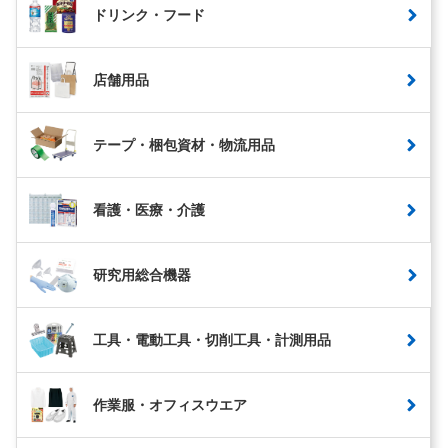
ドリンク・フード
店舗用品
テープ・梱包資材・物流用品
看護・医療・介護
研究用総合機器
工具・電動工具・切削工具・計測用品
作業服・オフィスウエア