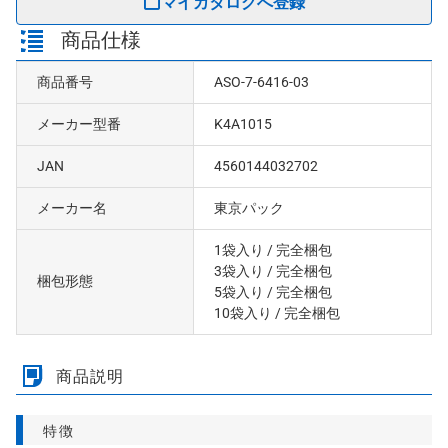
マイカタログへ登録
商品仕様
商品番号
ASO-7-6416-03
メーカー型番
K4A1015
JAN
4560144032702
メーカー名
東京パック
1袋入り
/ 完全梱包
3袋入り
/ 完全梱包
梱包形態
5袋入り
/ 完全梱包
10袋入り
/ 完全梱包
商品説明
特徴