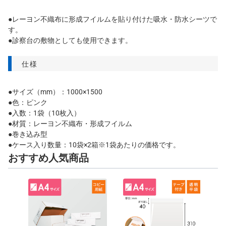
●レーヨン不織布に形成フイルムを貼り付けた吸水・防水シーツで
す。
●診察台の敷物としても使用できます。
仕様
●サイズ（mm）：1000×1500
●色：ピンク
●入数：1袋（10枚入）
●材質：レーヨン不織布・形成フイルム
●巻き込み型
●ケース入り数量：10袋×2箱※1袋あたりの価格です。
おすすめ人気商品