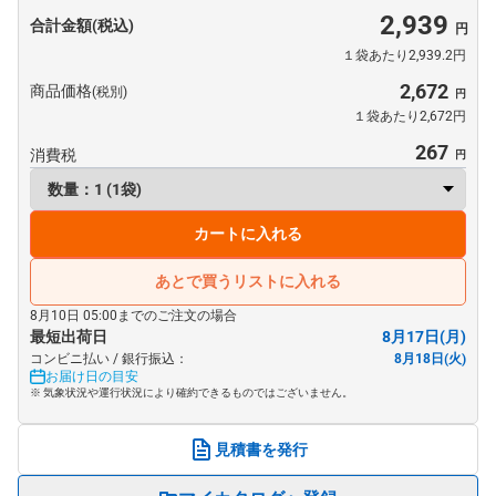
2,939
合計金額(税込)
１袋あたり2,939.2円
2,672
商品価格
(税別)
１袋あたり2,672円
267
消費税
カートに入れる
あとで買うリストに入れる
8月10日 05:00までのご注文の場合
最短出荷日
8月17日(月)
コンビニ払い / 銀行振込：
8月18日(火)
お届け日の目安
※ 気象状況や運行状況により確約できるものではございません。
見積書を発行