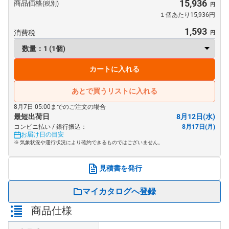
15,936
商品価格
(税別)
１個あたり15,936円
1,593
消費税
カートに入れる
あとで買うリストに入れる
8月7日 05:00までのご注文の場合
最短出荷日
8月12日(水)
コンビニ払い / 銀行振込：
8月17日(月)
お届け日の目安
※ 気象状況や運行状況により確約できるものではございません。
見積書を発行
マイカタログへ登録
商品仕様