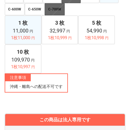
C-600W
C-650W
C-700W
1 枚
3 枚
5 枚
11,000
32,997
54,990
円
円
円
1枚11,000
1枚10,999
1枚10,998
円
円
円
10 枚
109,970
円
1枚10,997
円
注意事項
沖縄・離島への配送不可です
この商品は法人専用です