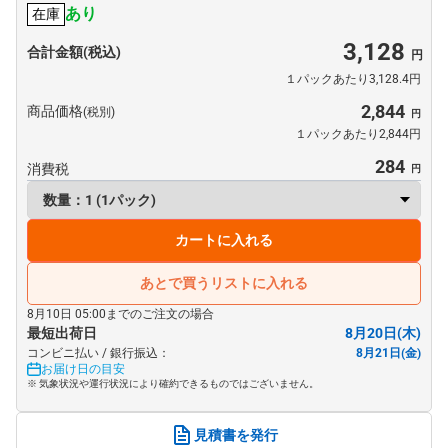
あり
在庫
3,128
合計金額(税込)
１パックあたり3,128.4円
2,844
商品価格
(税別)
１パックあたり2,844円
284
消費税
カートに入れる
あとで買うリストに入れる
8月10日 05:00までのご注文の場合
最短出荷日
8月20日(木)
コンビニ払い / 銀行振込：
8月21日(金)
お届け日の目安
※ 気象状況や運行状況により確約できるものではございません。
見積書を発行