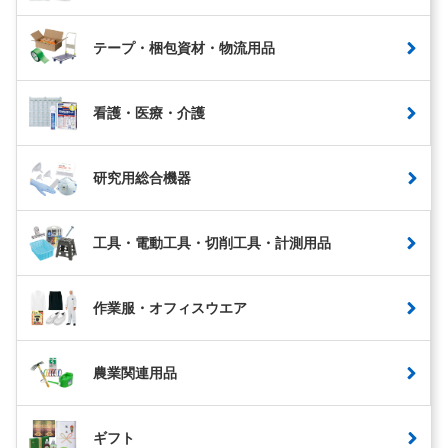
テープ・梱包資材・物流用品
看護・医療・介護
研究用総合機器
工具・電動工具・切削工具・計測用品
作業服・オフィスウエア
農業関連用品
ギフト