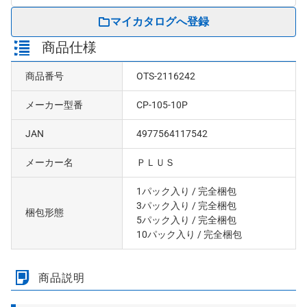
マイカタログへ登録
商品仕様
商品番号
OTS-2116242
メーカー型番
CP-105-10P
JAN
4977564117542
メーカー名
ＰＬＵＳ
1パック入り
/ 完全梱包
3パック入り
/ 完全梱包
梱包形態
5パック入り
/ 完全梱包
10パック入り
/ 完全梱包
商品説明