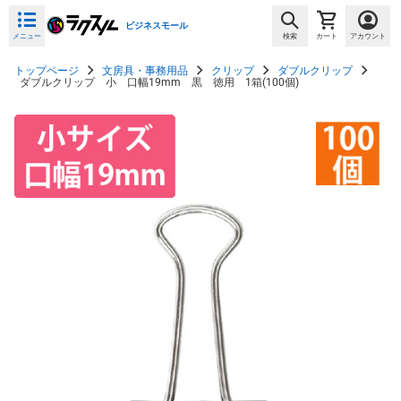
ビジネスモール
メニュー
検索
カート
アカウント
トップページ
文房具・事務用品
クリップ
ダブルクリップ
ダブルクリップ 小 口幅19mm 黒 徳用 1箱(100個)