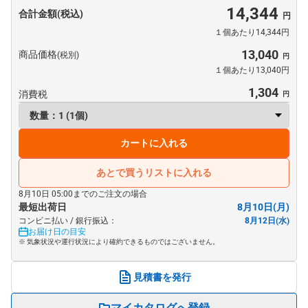
14,344
合計金額(税込)
１個あたり14,344円
13,040
商品価格
(税別)
１個あたり13,040円
1,304
消費税
カートに入れる
あとで買うリストに入れる
8月10日 05:00までのご注文の場合
最短出荷日
8月10日(月)
コンビニ払い / 銀行振込：
8月12日(水)
お届け日の目安
※ 気象状況や運行状況により確約できるものではございません。
見積書を発行
マイカタログへ登録