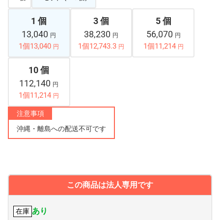
1 個
3 個
5 個
13,040
38,230
56,070
円
円
円
1個13,040
1個12,743.3
1個11,214
円
円
円
10 個
112,140
円
1個11,214
円
注意事項
沖縄・離島への配送不可です
この商品は法人専用です
あり
在庫