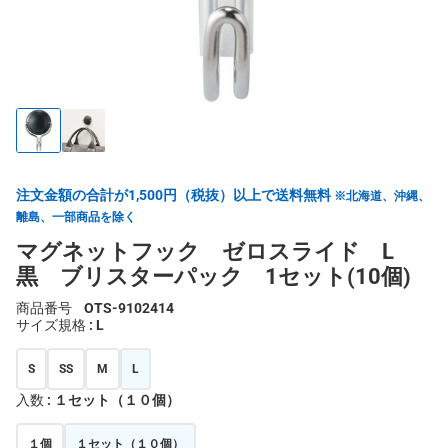
注文金額の合計が1,500円（税抜）以上で送料無料
※北海道、沖縄、
離島、一部商品を除く
マグネットフック ゼロスライド L
黒 ブリスターパック 1セット(10個)
商品番号
OTS-9102414
サイズ規格
: L
S
SS
M
L
入数
: １セット（１０個）
１個
１セット（１０個）