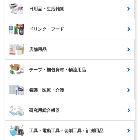
日用品・生活雑貨
ドリンク・フード
店舗用品
テープ・梱包資材・物流用品
看護・医療・介護
研究用総合機器
工具・電動工具・切削工具・計測用品