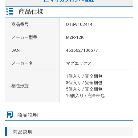
商品仕様
商品番号
OTS-9102414
メーカー型番
MZR-12K
JAN
4535627106577
メーカー名
マグエックス
1個入り
/ 完全梱包
3個入り
/ 完全梱包
梱包形態
5個入り
/ 完全梱包
10個入り
/ 完全梱包
商品説明
商品説明