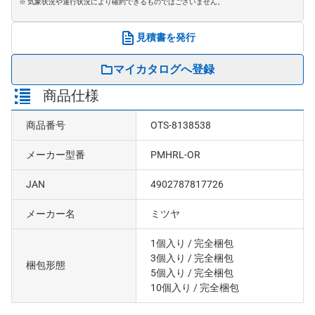
※ 気象状況や運行状況により確約できるものではございません。
見積書を発行
マイカタログへ登録
商品仕様
商品番号
OTS-8138538
メーカー型番
PMHRL-OR
JAN
4902787817726
メーカー名
ミツヤ
1個入り
/ 完全梱包
3個入り
/ 完全梱包
梱包形態
5個入り
/ 完全梱包
10個入り
/ 完全梱包