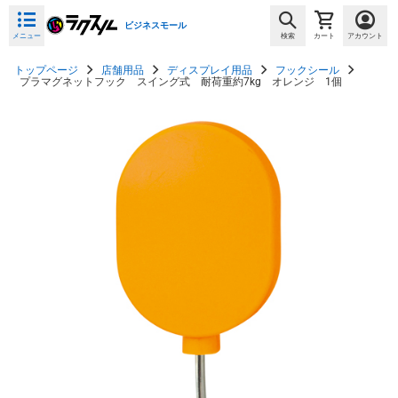
ビジネスモール
メニュー
検索
カート
アカウント
トップページ
店舗用品
ディスプレイ用品
フックシール
プラマグネットフック スイング式 耐荷重約7kg オレンジ 1個