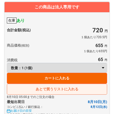
この商品は法人専用です
あり
在庫
720
合計金額(税込)
１個あたり720.5円
655
商品価格
(税別)
１個あたり655円
65
消費税
カートに入れる
あとで買うリストに入れる
8月10日 05:00までのご注文の場合
最短出荷日
8月10日(月)
コンビニ払い / 銀行振込：
8月12日(水)
お届け日の目安