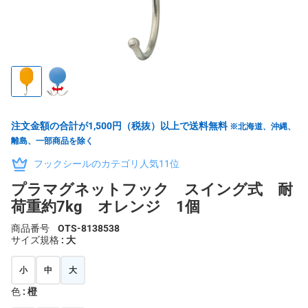
注文金額の合計が1,500円（税抜）以上で送料無料
※北海道、沖縄、
離島、一部商品を除く
フックシールのカテゴリ人気11位
プラマグネットフック スイング式 耐
荷重約7kg オレンジ 1個
商品番号
OTS-8138538
サイズ規格
: 大
小
中
大
色
: 橙