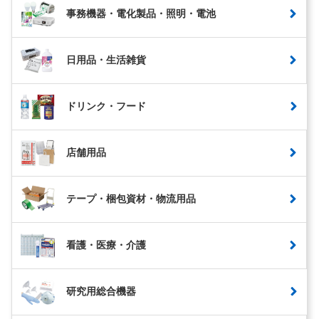
事務機器・電化製品・照明・電池
日用品・生活雑貨
ドリンク・フード
店舗用品
テープ・梱包資材・物流用品
看護・医療・介護
研究用総合機器