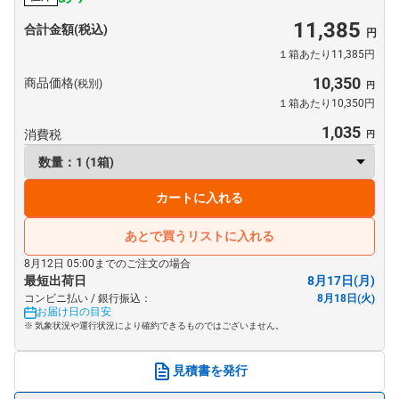
11,385
合計金額(税込)
１箱あたり11,385円
10,350
商品価格
(税別)
１箱あたり10,350円
1,035
消費税
カートに入れる
あとで買うリストに入れる
8月12日 05:00までのご注文の場合
最短出荷日
8月17日(月)
コンビニ払い / 銀行振込：
8月18日(火)
お届け日の目安
※ 気象状況や運行状況により確約できるものではございません。
見積書を発行