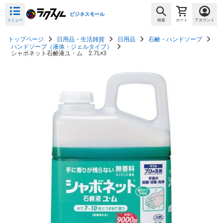
ビジネスモール
メニュー
検索
カート
アカウント
トップページ
日用品・生活雑貨
日用品
石鹸・ハンドソープ
ハンドソープ（液体・ジェルタイプ）
シャボネット石鹸液ユ・ム 2.7L×3