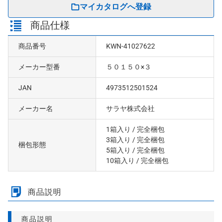
マイカタログへ登録
商品仕様
商品番号
KWN-41027622
メーカー型番
５０１５０×３
JAN
4973512501524
メーカー名
サラヤ株式会社
1箱入り
/ 完全梱包
3箱入り
/ 完全梱包
梱包形態
5箱入り
/ 完全梱包
10箱入り
/ 完全梱包
商品説明
商品説明