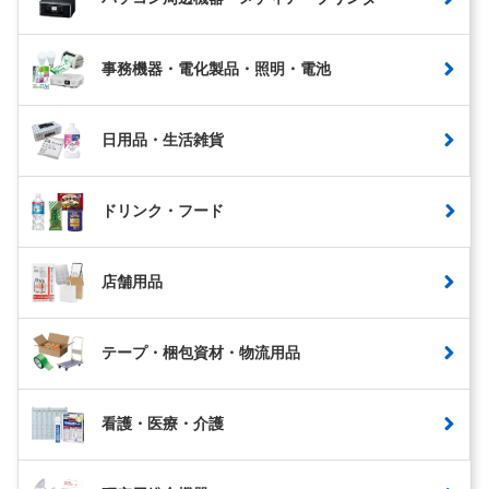
事務機器・電化製品・照明・電池
日用品・生活雑貨
ドリンク・フード
店舗用品
テープ・梱包資材・物流用品
看護・医療・介護