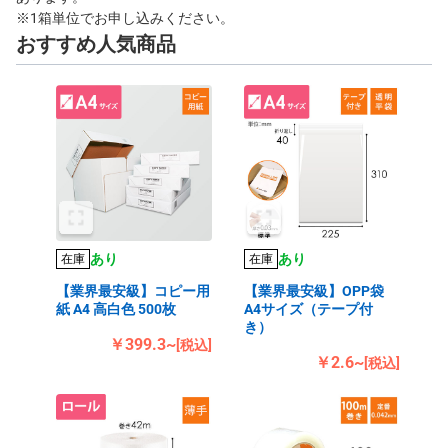
※1箱単位でお申し込みください。
おすすめ人気商品
あり
あり
在庫
在庫
【業界最安級】コピー用
【業界最安級】OPP袋
紙 A4 高白色 500枚
A4サイズ（テープ付
き）
￥399.3~
[税込]
￥2.6~
[税込]