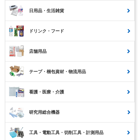
日用品・生活雑貨
ドリンク・フード
店舗用品
テープ・梱包資材・物流用品
看護・医療・介護
研究用総合機器
工具・電動工具・切削工具・計測用品