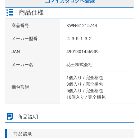
マイカタログへ登録
商品仕様
商品番号
KWN-81215744
メーカー型番
４３５１３２
JAN
4901301456939
メーカー名
花王株式会社
1個入り
/ 完全梱包
3個入り
/ 完全梱包
梱包形態
5個入り
/ 完全梱包
10個入り
/ 完全梱包
商品説明
商品説明