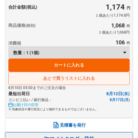
1,174
合計金額(税込)
１個あたり1,174.8円
1,068
商品価格
(税別)
１個あたり1,068円
106
消費税
カートに入れる
あとで買うリストに入れる
8月10日 05:00までのご注文の場合
最短出荷日
8月12日(水)
コンビニ払い / 銀行振込：
8月17日(月)
お届け日の目安
※ 気象状況や運行状況により確約できるものではございません。
見積書を発行