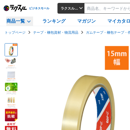
ラクスルビジネスモール
ビジネスモール
商品一覧
ランキング
マガジン
マイカタ
トップページ
テープ・梱包資材・物流用品
ガムテープ・梱包テープ・