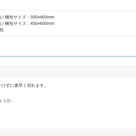
包
/ 梱包サイズ：300×400mm
包
/ 梱包サイズ：450×600mm
梱包
かけずに素早く切れます。
ょうか。