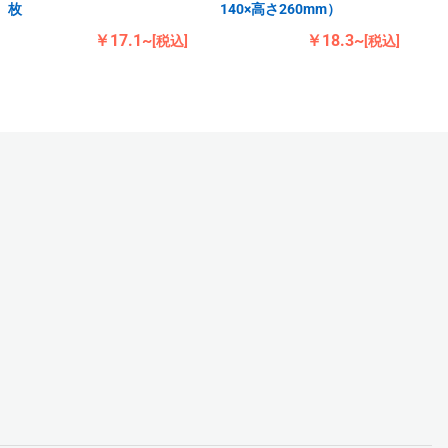
枚
140×高さ260mm）
￥17.1~
￥18.3~
[税込]
[税込]