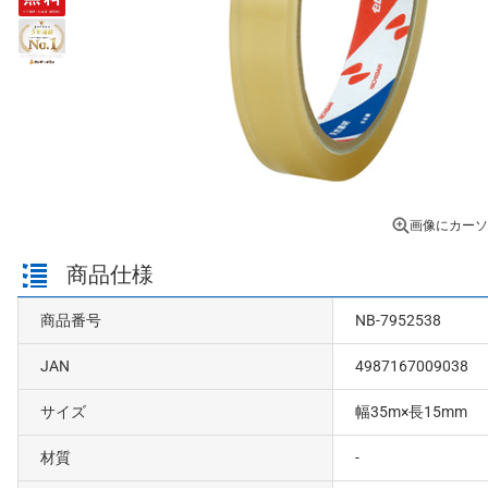
画像にカーソ
商品仕様
商品番号
NB-7952538
JAN
4987167009038
サイズ
幅35m×長15mm
材質
-