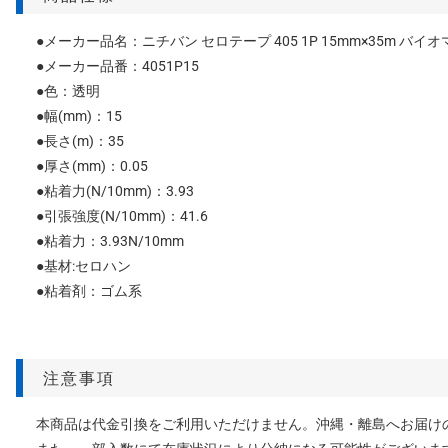
●メーカー品名：ニチバン セロテープ 405 1P 15mm×35m バ
●メーカー品番：4051P15
●色：透明
●幅(mm)：15
●長さ(m)：35
●厚さ(mm)：0.05
●粘着力(N/10mm)：3.93
●引張強度(N/10mm)：41.6
●粘着力：3.93N/10mm
●基材:セロハン
●粘着剤：ゴム系
注意事項
本商品は代金引換をご利用いただけません。沖縄・離島へお届け