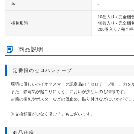
色
-
10巻入り
/ 完全梱
梱包形態
40巻入り
/ 完全梱
200巻入り
/ 完全
商品説明
定番幅のセロハンテープ
環境に優しいバイオマスマーク認定品の「セロテープ®」。力を
また、静電気が起こりにくく、においが少ないのも特徴です。
封筒の梱包やポスターなどの仮止め、貼り付けなどにいかがでし
※交換頻度が少なく済む「」もございます。
商品仕様