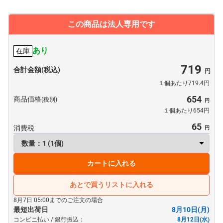
この商品は法人専用です
あり
在庫
719
合計金額(税込)
１個あたり719.4円
654
商品価格
(税別)
１個あたり654円
65
消費税
カートに入れる
あとで買うリストに入れる
8月7日 05:00までのご注文の場合
最短出荷日
8月10日(月)
コンビニ払い / 銀行振込：
8月12日(水)