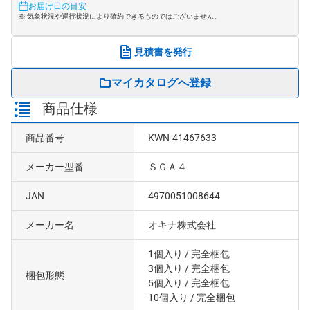
お届け日の目安
※ 気象状況や運行状況により確約できるものではございません。
見積書を発行
マイカタログへ登録
商品仕様
商品番号
KWN-41467633
メーカー型番
ＳＧＡ４
JAN
4970051008644
メーカー名
オキナ株式会社
1個入り
/ 完全梱包
3個入り
/ 完全梱包
梱包形態
5個入り
/ 完全梱包
10個入り
/ 完全梱包