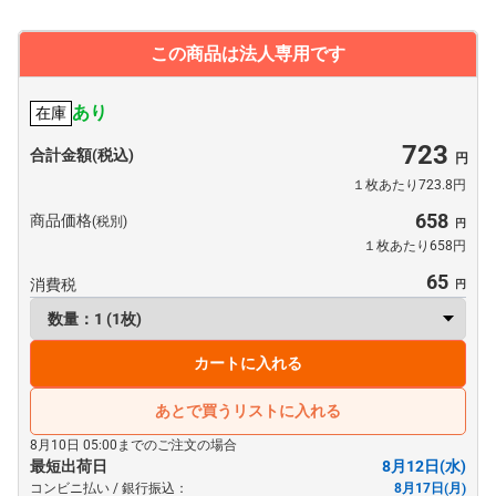
この商品は法人専用です
あり
在庫
723
合計金額(税込)
１枚あたり723.8円
658
商品価格
(税別)
１枚あたり658円
65
消費税
カートに入れる
あとで買うリストに入れる
8月10日 05:00までのご注文の場合
最短出荷日
8月12日(水)
コンビニ払い / 銀行振込：
8月17日(月)