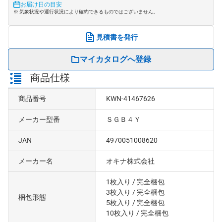
お届け日の目安
※ 気象状況や運行状況により確約できるものではございません。
見積書を発行
マイカタログへ登録
商品仕様
商品番号
KWN-41467626
メーカー型番
ＳＧＢ４Ｙ
JAN
4970051008620
メーカー名
オキナ株式会社
1枚入り
/ 完全梱包
3枚入り
/ 完全梱包
梱包形態
5枚入り
/ 完全梱包
10枚入り
/ 完全梱包