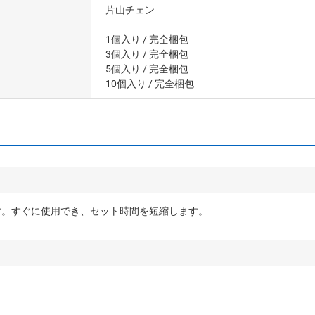
片山チェン
1個入り
/ 完全梱包
3個入り
/ 完全梱包
5個入り
/ 完全梱包
10個入り
/ 完全梱包
す。すぐに使用でき、セット時間を短縮します。