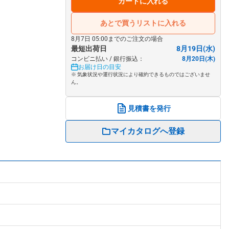
カートに入れる
あとで買うリストに入れる
8月7日 05:00までのご注文の場合
最短出荷日
8月19日(水)
コンビニ払い / 銀行振込：
8月20日(木)
お届け日の目安
※ 気象状況や運行状況により確約できるものではございませ
ん。
見積書を発行
マイカタログへ登録