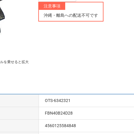
注意事項
沖縄・離島への配送不可です
ルを乗せると拡大
OTS-6342321
FBN40B24D28
4560125584848