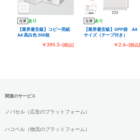
あり
あり
在庫
在庫
【業界最安級】コピー用紙
【業界最安級】OPP袋 A4
A4 高白色 500枚
サイズ（テープ付き）
￥399.3~
￥2.6~
[税込]
[税込]
関連のサービス
ノバセル（広告のプラットフォーム）
ハコベル（物流のプラットフォーム）