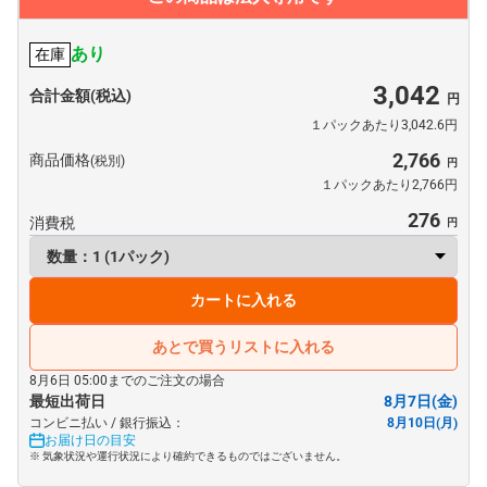
あり
在庫
3,042
合計金額(税込)
１パックあたり3,042.6円
2,766
商品価格
(税別)
１パックあたり2,766円
276
消費税
カートに入れる
あとで買うリストに入れる
8月6日 05:00までのご注文の場合
最短出荷日
8月7日(金)
コンビニ払い / 銀行振込：
8月10日(月)
お届け日の目安
※ 気象状況や運行状況により確約できるものではございません。