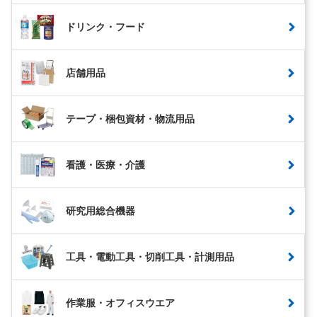
ドリンク・フード
店舗用品
テープ・梱包資材・物流用品
看護・医療・介護
研究用総合機器
工具・電動工具・切削工具・計測用品
作業服・オフィスウエア