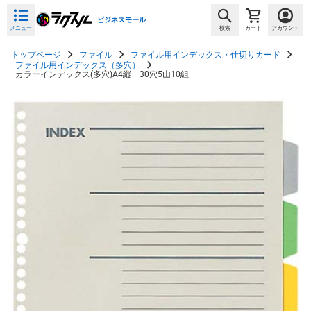
ビジネスモール
メニュー
検索
カート
アカウント
トップページ
ファイル
ファイル用インデックス・仕切りカード
ファイル用インデックス（多穴）
カラーインデックス(多穴)A4縦 30穴5山10組