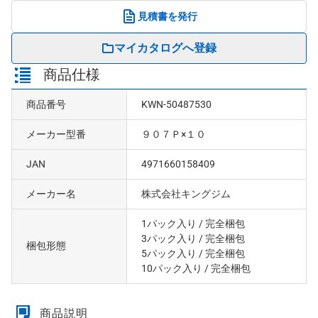
見積書を発行
マイカタログへ登録
商品仕様
商品番号
KWN-50487530
メーカー型番
９０７Ｐ×１０
JAN
4971660158409
メーカー名
株式会社キングジム
1パック入り
/ 完全梱包
3パック入り
/ 完全梱包
梱包形態
5パック入り
/ 完全梱包
10パック入り
/ 完全梱包
商品説明