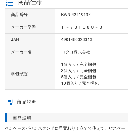
商品仕様
商品番号
KWN-42619697
メーカー型番
Ｆ－ＶＢＦ１８０－３
JAN
4901480323343
メーカー名
コクヨ株式会社
1個入り
/ 完全梱包
3個入り
/ 完全梱包
梱包形態
5個入り
/ 完全梱包
10個入り
/ 完全梱包
商品説明
商品説明
ペンケースがペンスタンドに早変わり！立てて使えて、省スペー