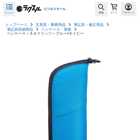
ビジネスモール
メニュー
検索
カート
アカウント
トップページ
文房具・事務用品
筆記具・修正用品
筆記具収納用品
ペンケース・筆箱
ペンケース＜ネオクリッツ＞ブルー×ネイビー