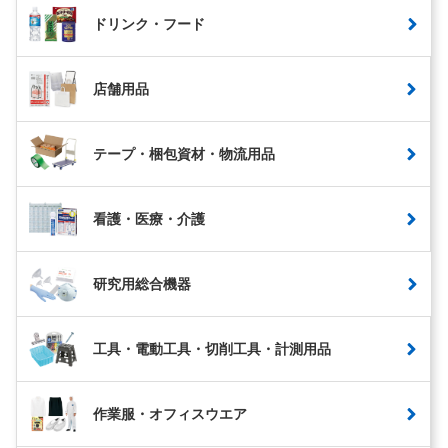
ドリンク・フード
店舗用品
テープ・梱包資材・物流用品
看護・医療・介護
研究用総合機器
工具・電動工具・切削工具・計測用品
作業服・オフィスウエア