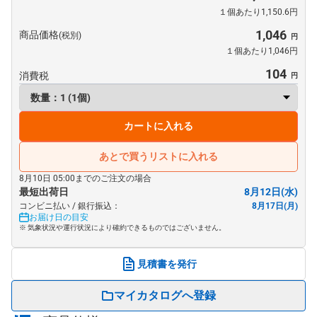
１個あたり1,150.6円
1,046
商品価格
(税別)
１個あたり1,046円
104
消費税
カートに入れる
あとで買うリストに入れる
8月10日 05:00までのご注文の場合
最短出荷日
8月12日(水)
コンビニ払い / 銀行振込：
8月17日(月)
お届け日の目安
※ 気象状況や運行状況により確約できるものではございません。
見積書を発行
マイカタログへ登録