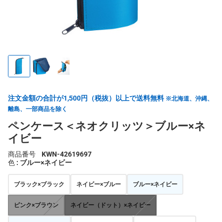
注文金額の合計が1,500円（税抜）以上で送料無料
※北海道、沖縄、
離島、一部商品を除く
ペンケース＜ネオクリッツ＞ブルー×ネ
イビー
商品番号
KWN-42619697
色
: ブルー×ネイビー
ブラック×ブラック
ネイビー×ブルー
ブルー×ネイビー
ピンク×ブラウン
ネイビー（ドット）×ネイビー